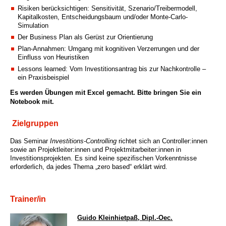
Risiken berücksichtigen: Sensitivität, Szenario/Treibermodell,
Kapitalkosten, Entscheidungsbaum und/oder Monte-Carlo-
Simulation
Der Business Plan als Gerüst zur Orientierung
Plan-Annahmen: Umgang mit kognitiven Verzerrungen und der
Einfluss von Heuristiken
Lessons learned: Vom Investitionsantrag bis zur Nachkontrolle –
ein Praxisbeispiel
Es werden Übungen mit Excel gemacht. Bitte bringen Sie ein
Notebook mit.
Zielgruppen
Das Seminar
Investitions-Controlling
richtet sich an Controller:innen
sowie an Projektleiter:innen und Projektmitarbeiter:innen in
Investitionsprojekten. Es sind keine spezifischen Vorkenntnisse
erforderlich, da jedes Thema „zero based“ erklärt wird.
Trainer/in
Guido Kleinhietpaß, Dipl.-Oec.