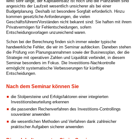
wirkt sehr lange, der Kapitaleinsatz ist hoch und die Planzahlen sind
angesichts der Laufzeit wesentlich unsicherer als bei einer
Budgetplanung. Deshalb ist besondere Sorgfalt erforderlich. Hinzu
kommen gesetzliche Anforderungen, die vielen
Geschäftsführern/Vorständen nicht bekannt sind: Sie haften mit ihrem
Privatvermögen für Fehlentscheidungen, sofern
Entscheidungsvorlagen unzureichend waren.
Schon bei der Berechnung finden sich immer wieder typische
handwerkliche Fehler, die wir im Seminar aufdecken. Daneben stehen
die Prüfung von Planungsannahmen sowie der Businessplan, der die
Strategie mit operativen Zahlen und Liquidität verbindet, in diesem
Seminar besonders im Fokus. Die Investitions-Nachkontrolle
ermöglicht systematische Verbesserungen für künftige
Entscheidungen.
Nach dem Seminar können Sie
die Stolpersteine und Erfolgsfaktoren einer integrierten
Investitionsbeurteilung erkennen
die passenden Rechenverfahren des Investitions-Controllings
souveräner anwenden
die wesentlichen Methoden und Verfahren dank zahlreicher
praktischer Aufgaben sicherer anwenden