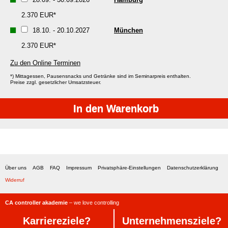
2.370 EUR*
18.10.
-
20.10.2027
München
2.370 EUR*
Zu den Online Terminen
*) Mittagessen, Pausensnacks und Getränke sind im Seminarpreis enthalten.
Preise zzgl. gesetzlicher Umsatzsteuer.
Über uns
AGB
FAQ
Impressum
Privatsphäre-Einstellungen
Datenschutzerklärung
Widerruf
CA controller akademie
– we love controlling
Karriereziele
?
Unternehmensziele
?