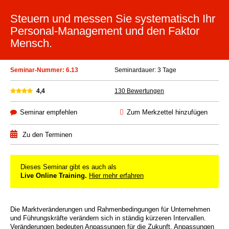
Steuern und messen Sie systematisch Ihr
­Personal-Management und den Faktor
Mensch.
Seminar-Nummer: 6.13
Seminardauer: 3 Tage
4,4
130 Bewertungen
Seminar empfehlen
Zum Merkzettel hinzufügen
Zu den Terminen
Dieses Seminar gibt es auch als
Live Online Training.
Hier mehr erfahren
Die Marktveränderungen und Rahmenbedingungen für Unternehmen
und Führungskräfte verändern sich in ständig kürzeren Intervallen.
Veränderungen bedeuten Anpassungen für die Zukunft. Anpassungen