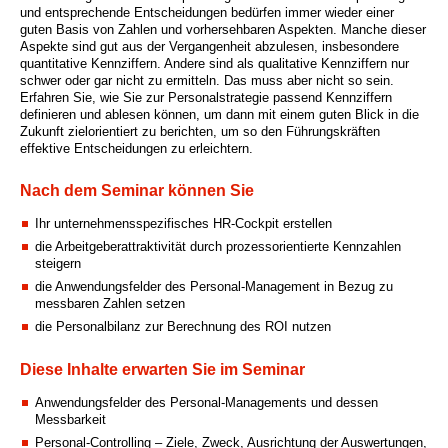
und entsprechende Entscheidungen bedürfen immer wieder einer
guten Basis von Zahlen und vorhersehbaren Aspekten. Manche dieser
Aspekte sind gut aus der Vergangenheit abzulesen, insbesondere
quantitative Kennziffern. Andere sind als qualitative Kennziffern nur
schwer oder gar nicht zu ermitteln. Das muss aber nicht so sein.
Erfahren Sie, wie Sie zur Personalstrategie passend Kennziffern
definieren und ablesen können, um dann mit einem guten Blick in die
Zukunft zielorientiert zu berichten, um so den Führungskräften
effektive Entscheidungen zu erleichtern.
Nach dem Seminar können Sie
Ihr unternehmensspezifisches HR-Cockpit erstellen
die Arbeitgeberattraktivität durch prozessorientierte Kennzahlen
steigern
die Anwendungsfelder des Personal-Management in Bezug zu
messbaren Zahlen setzen
die Personalbilanz zur Berechnung des ROI nutzen
Diese Inhalte erwarten Sie im Seminar
Anwendungsfelder des Personal-Managements und dessen
Messbarkeit
Personal-Controlling – Ziele, Zweck, Ausrichtung der Auswertungen,