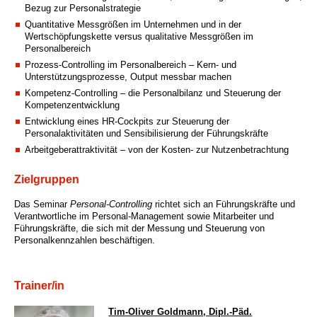
Bezug zur Personalstrategie
Quantitative Messgrößen im Unternehmen und in der
Wertschöpfungskette versus qualitative Messgrößen im
Personalbereich
Prozess-Controlling im Personalbereich – Kern- und
Unterstützungsprozesse, Output messbar machen
Kompetenz-Controlling – die Personalbilanz und Steuerung der
Kompetenzentwicklung
Entwicklung eines HR-Cockpits zur Steuerung der
Personalaktivitäten und Sensibilisierung der Führungskräfte
Arbeitgeberattraktivität – von der Kosten- zur Nutzenbetrachtung
Zielgruppen
Das Seminar
Personal-Controlling
richtet sich an Führungskräfte und
Verantwortliche im Personal-Management sowie Mitarbeiter und
Führungskräfte, die sich mit der Messung und Steuerung von
Personalkennzahlen beschäftigen.
Trainer/in
Tim-Oliver Goldmann, Dipl.-Päd.