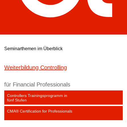
Seminarthemen im Überblick
Weiterbildung Controlling
für Financial Professionals
Controllers Trainingsprogramm in
fünf Stufen
CMA® Certification for Professionals