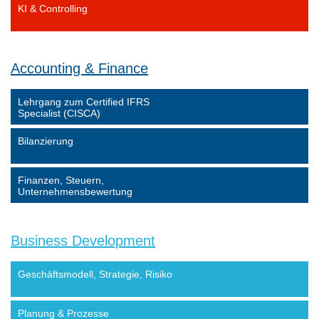
KI & Controlling
Accounting & Finance
Lehrgang zum Certified IFRS
Specialist (CISCA)
Bilanzierung
Finanzen, Steuern,
Unternehmensbewertung
Business Development
Geschäftsmodell, Strategie, Risiko
Planung & Prozesse