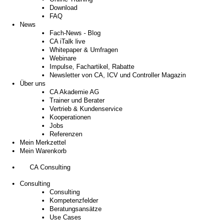
Download
FAQ
News
Fach-News - Blog
CA iTalk live
Whitepaper & Umfragen
Webinare
Impulse, Fachartikel, Rabatte
Newsletter von CA, ICV und Controller Magazin
Über uns
CA Akademie AG
Trainer und Berater
Vertrieb & Kundenservice
Kooperationen
Jobs
Referenzen
Mein Merkzettel
Mein Warenkorb
CA Consulting
Consulting
Consulting
Kompetenzfelder
Beratungsansätze
Use Cases