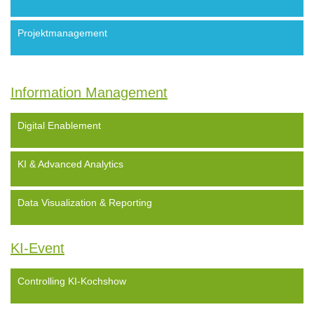
Projektmanagement
Information Management
Digital Enablement
KI & Advanced Analytics
Data Visualization & Reporting
KI-Event
Controlling KI-Kochshow