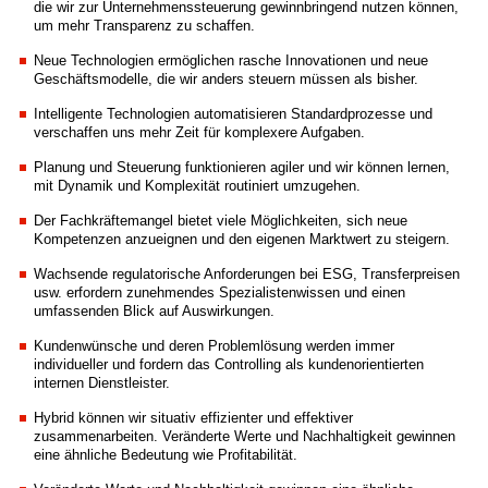
die wir zur Unternehmenssteuerung gewinnbringend nutzen können,
um mehr Transparenz zu schaffen.
Neue Technologien ermöglichen rasche Innovationen und neue
Geschäftsmodelle, die wir anders steuern müssen als bisher.
Intelligente Technologien automatisieren Standardprozesse und
verschaffen uns mehr Zeit für komplexere Aufgaben.
Planung und Steuerung funktionieren agiler und wir können lernen,
mit Dynamik und Komplexität routiniert umzugehen.
Der Fachkräftemangel bietet viele Möglichkeiten, sich neue
Kompetenzen anzueignen und den eigenen Marktwert zu steigern.
Wachsende regulatorische Anforderungen bei ESG, Transferpreisen
usw. erfordern zunehmendes Spezialistenwissen und einen
umfassenden Blick auf Auswirkungen.
Kundenwünsche und deren Problemlösung werden immer
individueller und fordern das Controlling als kundenorientierten
internen Dienstleister.
Hybrid können wir situativ effizienter und effektiver
zusammenarbeiten. Veränderte Werte und Nachhaltigkeit gewinnen
eine ähnliche Bedeutung wie Profitabilität.