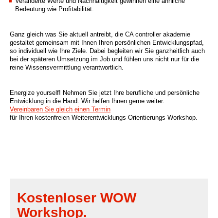
Veränderte Werte und Nachhaltigkeit gewinnen eine ähnliche
Bedeutung wie Profitabilität.
Ganz gleich was Sie aktuell antreibt, die CA controller akademie
gestaltet gemeinsam mit Ihnen Ihren persönlichen Entwicklungspfad,
so individuell wie Ihre Ziele. Dabei begleiten wir Sie ganzheitlich auch
bei der späteren Umsetzung im Job und fühlen uns nicht nur für die
reine Wissensvermittlung verantwortlich.
Energize yourself! Nehmen Sie jetzt Ihre berufliche und persönliche
Entwicklung in die Hand. Wir helfen Ihnen gerne weiter.
Vereinbaren Sie gleich einen Termin
für Ihren kostenfreien Weiterentwicklungs-Orientierungs-Workshop.
Kostenloser WOW
Workshop.