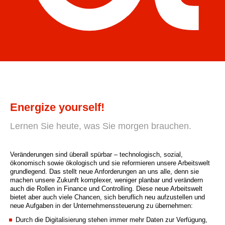
Energize yourself!
Lernen Sie heute, was Sie morgen brauchen.
Veränderungen sind überall spürbar – technologisch, sozial,
ökonomisch sowie ökologisch und sie reformieren unsere Arbeitswelt
grundlegend. Das stellt neue Anforderungen an uns alle, denn sie
machen unsere Zukunft komplexer, weniger planbar und verändern
auch die Rollen in Finance und Controlling. Diese neue Arbeitswelt
bietet aber auch viele Chancen, sich beruflich neu aufzustellen und
neue Aufgaben in der Unternehmenssteuerung zu übernehmen:
Durch die Digitalisierung stehen immer mehr Daten zur Verfügung,