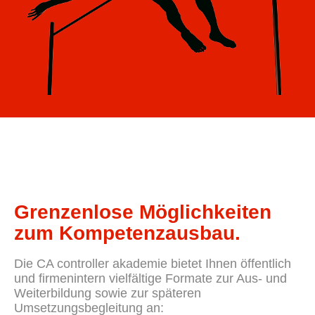
Grenzenlose Möglichkeiten
zum Kompetenzausbau.
Die CA controller akademie bietet Ihnen öffentlich
und firmenintern vielfältige Formate zur Aus- und
Weiterbildung sowie zur späteren
Umsetzungsbegleitung an: