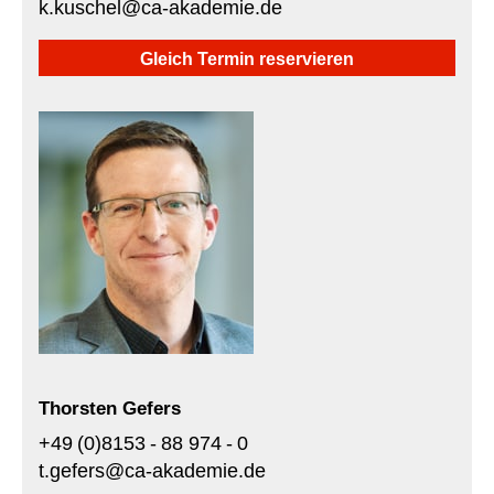
k.kuschel@ca-akademie.de
Gleich Termin reservieren
Thorsten Gefers
+49 (0)8153 - 88 974 - 0
t.gefers@ca-akademie.de