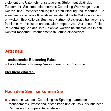
zielorientierte Unternehmenssteuerung. Stufe I legt dafür das
Fundament: Sie lernen die zentralen Controlling-Werkzeuge – von
Kosten- und Ergebnisrechnung bis hin zu Planung und Reporting. Sie
erwerben praxisnahes Know-how, wenden aktuelle Methoden an und
entwickeln Ihre Rolle als Business Partner. Gleichzeitig trainieren Sie
fachliche, methodische und soziale Kompetenzen. Auch neue Rollen
im Controlling, wie der Data Scientist, werden beleuchtet und in den
Kontext moderner Unternehmenssteuerung eingeordnet.
Jetzt neu!
+
umfassendes E-Learning Paket
+
Live Online Follow-up Session nach dem Seminar
Hier mehr erfahren!
Nach dem Seminar können Sie
verstehen, was das Controlling als Sparringspartner des
Managements umfassend leisten kann und die Rolle als Business
Partner noch kompetenter ausfüllen