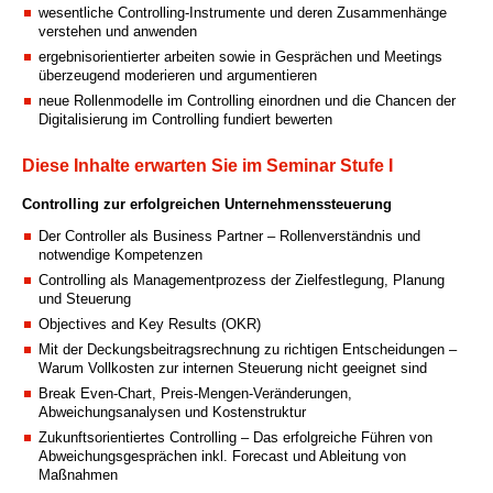
wesentliche Controlling-Instrumente und deren Zusammenhänge
verstehen und anwenden
ergebnisorientierter arbeiten sowie in Gesprächen und Meetings
überzeugend moderieren und argumentieren
neue Rollenmodelle im Controlling einordnen und die Chancen der
Digitalisierung im Controlling fundiert bewerten
Diese Inhalte erwarten Sie im Seminar Stufe I
Controlling zur erfolgreichen Unternehmenssteuerung
Der Controller als Business Partner – Rollenverständnis und
notwendige Kompetenzen
Controlling als Managementprozess der Zielfestlegung, Planung
und Steuerung
Objectives and Key Results (OKR)
Mit der Deckungsbeitragsrechnung zu richtigen Entscheidungen –
Warum Vollkosten zur internen Steuerung nicht geeignet sind
Break Even-Chart, Preis-Mengen-Veränderungen,
Abweichungsanalysen und Kostenstruktur
Zukunftsorientiertes Controlling – Das erfolgreiche Führen von
Abweichungsgesprächen inkl. Forecast und Ableitung von
Maßnahmen