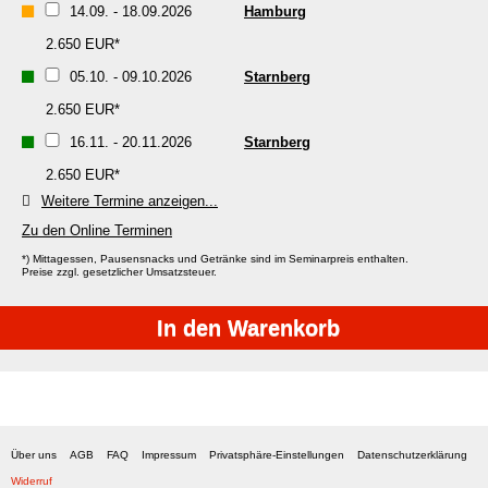
14.09.
-
18.09.2026
Hamburg
2.650 EUR*
05.10.
-
09.10.2026
Starnberg
2.650 EUR*
16.11.
-
20.11.2026
Starnberg
2.650 EUR*
Weitere
Termine anzeigen...
Zu den Online Terminen
*) Mittagessen, Pausensnacks und Getränke sind im Seminarpreis enthalten.
Preise zzgl. gesetzlicher Umsatzsteuer.
Über uns
AGB
FAQ
Impressum
Privatsphäre-Einstellungen
Datenschutzerklärung
Widerruf