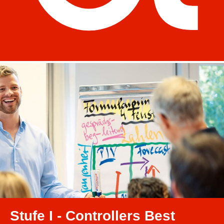
Stufe I - Controllers Best