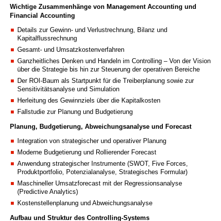
Wichtige Zusammenhänge von Management Accounting und
Financial Accounting
Details zur Gewinn- und Verlustrechnung, Bilanz und
Kapitalflussrechnung
Gesamt- und Umsatzkostenverfahren
Ganzheitliches Denken und Handeln im Controlling – Von der Vision
über die Strategie bis hin zur Steuerung der operativen Bereiche
Der ROI-Baum als Startpunkt für die Treiberplanung sowie zur
Sensitivitätsanalyse und Simulation
Herleitung des Gewinnziels über die Kapitalkosten
Fallstudie zur Planung und Budgetierung
Planung, Budgetierung, Abweichungsanalyse und Forecast
Integration von strategischer und operativer Planung
Moderne Budgetierung und Rollierender Forecast
Anwendung strategischer Instrumente (SWOT, Five Forces,
Produktportfolio, Potenzialanalyse, Strategisches Formular)
Maschineller Umsatzforecast mit der Regressionsanalyse
(Predictive Analytics)
Kostenstellenplanung und Abweichungsanalyse
Aufbau und Struktur des Controlling-Systems