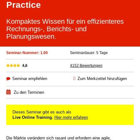
Practice
Kompaktes Wissen für ein effizienteres
Rechnungs-, Berichts- und
Planungswesen.
Seminar-Nummer: 1.00
Seminardauer: 5 Tage
4,6
4152 Bewertungen
Seminar empfehlen
Zum Merkzettel hinzufügen
Zu den Terminen
Dieses Seminar gibt es auch als
Live Online Training.
Hier mehr erfahren
Die Märkte verändern sich rasant und erfordern eine agile,