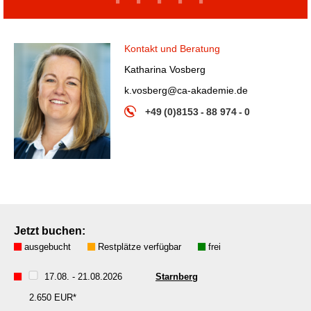
14
15
16
17
18
Kontakt und Beratung
Katharina Vosberg
k.vosberg@ca-akademie.de
+49 (0)8153 - 88 974 - 0
Jetzt buchen:
ausgebucht
Restplätze verfügbar
frei
17.08.
-
21.08.2026
Starnberg
2.650 EUR*