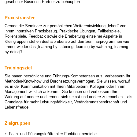
­gesehener Business Partner zu behaupten.
Praxistransfer
Gerade die Seminare zur persönlichen Weiterentwicklung „leben“ von
ihrem intensiven Praxisbezug. Praktische Übungen, Fallbeispiele,
Rollenspiele, Feedback sowie die Erarbeitung einzelner Aspekte in
Kleingruppen stehen deshalb ebenso auf den Seminarprogrammen wie
immer wieder das „learning by listening, learning by watching, learning
by doing“!
Trainingsziel
Sie bauen persönliche und Führungs-Kompetenzen aus, verbessern Ihr
Methoden-Know-how und Durchsetzungs­vermögen. Sie wissen, worauf
es in der Kommunikation mit Ihren Mitarbeitern, Kollegen oder Ihrem
Management wirklich ankommt. Sie kennen und verbessern Ihre
Wirkung auf andere und lernen, sich selbst und andere zu coachen – als
Grundlage für mehr Leistungsfähigkeit, Veränderungsbereitschaft und
Lebensfreude.
Zielgruppen
Fach- und Führungskräfte aller Funktionsbereiche