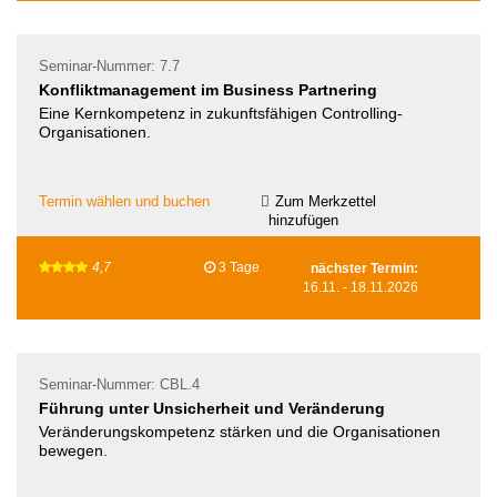
Seminar-Nummer: 7.7
Konfliktmanagement im Business Partnering
Eine Kernkompetenz in zukunftsfähigen Controlling-
Organisationen.
Termin wählen und buchen
Zum Merkzettel
hinzufügen
4,7
3 Tage
nächster Termin:
16.11.
-
18.11.2026
Seminar-Nummer: CBL.4
Führung unter Unsicherheit und Veränderung
Veränderungskompetenz stärken und die Organisationen
bewegen.