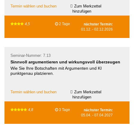
Termin wählen und buchen
Zum Merkzettel
hinzufügen
4,5
2 Tage
nächster Termin:
01.12.
-
02.12.2026
Seminar-Nummer: 7.13
Sinnvoll argumentieren und wirkungsvoll überzeugen
Wie Sie Ihre Botschaften mit Argumenten und KI
punktgenau platzieren.
Termin wählen und buchen
Zum Merkzettel
hinzufügen
4,8
3 Tage
nächster Termin:
05.04.
-
07.04.2027