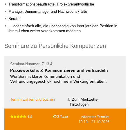
Transformationsbeauftragte, Projektverantwortliche
Manager, Juniormanager und Nachwuchskräfte
Berater
… oder einfach alle, die unabhängig von ihrer jetzigen Position in
ihrem Leben weiter vorankommen möchten
Seminare zu Persönliche Kompetenzen
Seminar-Nummer: 7.13.4
Praxisworkshop: Kommunizieren und verhandeln
Wie Sie mit klarer Kommunikation und
Verhandlungsgeschick noch mehr Wirkung entfalten.
Termin wählen und buchen
Zum Merkzettel
hinzufügen
4,9
3 Tage
nächster Termin:
19.10.
-
21.10.2026