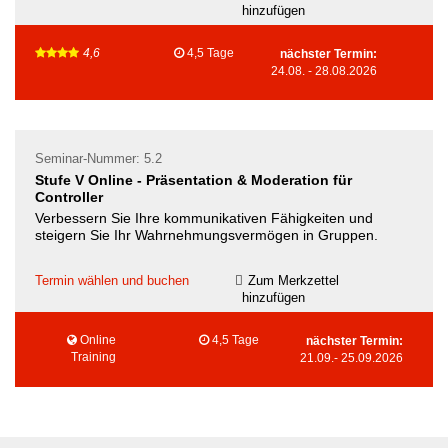
hinzufügen
4,6
4,5 Tage
nächster Termin:
24.08.
-
28.08.2026
Seminar-Nummer: 5.2
Stufe V Online - Präsentation & Moderation für
Controller
Verbessern Sie Ihre kommunikativen Fähigkeiten und
steigern Sie Ihr Wahrnehmungsvermögen in Gruppen.
Termin wählen und buchen
Zum Merkzettel
hinzufügen
Online
4,5 Tage
nächster Termin:
Training
21.09.
-
25.09.2026