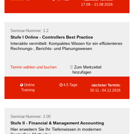
17.08.
-
21.08.2026
Seminar-Nummer: 1.2
Stufe I Online - Controllers Best Practice
Interaktiv vermittelt: Kompaktes Wissen für ein effizienteres
Rechnungs-, Berichts- und Planungswesen
Termin wählen und buchen
Zum Merkzettel
hinzufügen
Online
4,5 Tage
nächster Termin:
Training
30.11.
-
04.12.2026
Seminar-Nummer: 2.00
Stufe II - Financial & Management Accounting
Hier erweitern Sie Ihr Tiefenwissen in modernen