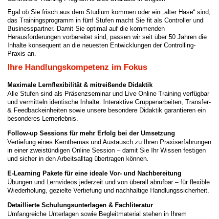
Egal ob Sie frisch aus dem Studium kommen oder ein „alter Hase“ sind,
das Trainingsprogramm in fünf Stufen macht Sie fit als Controller und
Businesspartner. Damit Sie optimal auf die kommenden
Herausforderungen vorbereitet sind, passen wir seit über 50 Jahren die
Inhalte konsequent an die neuesten Entwicklungen der Controlling-
Praxis an.
Ihre Handlungskompetenz im Fokus
Maximale Lernflexibilität & mitreißende Didaktik
Alle Stufen sind als Präsenzseminar und Live Online Training verfügbar
und vermitteln identische Inhalte. Interaktive Gruppenarbeiten, Transfer-
& Feedbackeinheiten sowie unsere besondere Didaktik garantieren ein
besonderes Lernerlebnis.
Follow-up Sessions für mehr Erfolg bei der Umsetzung
Vertiefung eines Kernthemas und Austausch zu Ihren Praxiserfahrungen
in einer zweistündigen Online Session – damit Sie Ihr Wissen festigen
und sicher in den Arbeitsalltag übertragen können.
E-Learning Pakete für eine ideale Vor- und Nachbereitung
Übungen und Lernvideos jederzeit und von überall abrufbar – für flexible
Wiederholung, gezielte Vertiefung und nachhaltige Handlungssicherheit.
Detaillierte Schulungsunterlagen & Fachliteratur
Umfangreiche Unterlagen sowie Begleitmaterial stehen in Ihrem