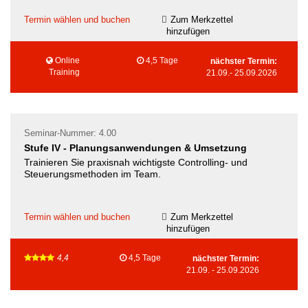
Termin wählen und buchen
Zum Merkzettel
hinzufügen
Online
4,5 Tage
nächster Termin:
Training
21.09.
-
25.09.2026
Seminar-Nummer: 4.00
Stufe IV - Planungsanwendungen & Umsetzung
Trainieren Sie praxisnah wichtigste Controlling- und
Steuerungsmethoden im Team.
Termin wählen und buchen
Zum Merkzettel
hinzufügen
4,4
4,5 Tage
nächster Termin:
21.09.
-
25.09.2026