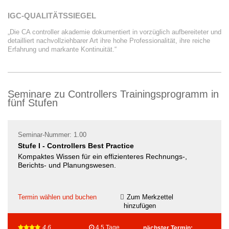
IGC-QUALITÄTSSIEGEL
„Die CA controller akademie dokumentiert in vorzüglich aufbereiteter und
detailliert nachvollziehbarer Art ihre hohe Professionalität, ihre reiche
Erfahrung und markante ­Kontinuität.“
Seminare zu Controllers Trainingsprogramm in
fünf Stufen
Seminar-Nummer: 1.00
Stufe I - Controllers Best Practice
Kompaktes Wissen für ein effizienteres Rechnungs-,
Berichts- und Planungswesen.
Termin wählen und buchen
Zum Merkzettel
hinzufügen
4,6
4,5 Tage
nächster Termin: