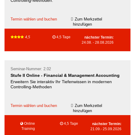
Controlling-Methoden.
Termin wählen und buchen
Zum Merkzettel
hinzufügen
4,5
4,5 Tage
nächster Termin:
24.08.
-
28.08.2026
Seminar-Nummer: 2.02
Stufe II Online - Financial & Management Accounting
Erweitern Sie interaktiv Ihr Tiefenwissen in modernen
Controlling-Methoden
Termin wählen und buchen
Zum Merkzettel
hinzufügen
Online
4,5 Tage
nächster Termin:
Training
21.09.
-
25.09.2026