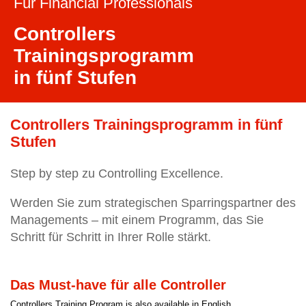
Für Financial Professionals
Controllers
Trainingsprogramm
in fünf Stufen
Controllers Trainingsprogramm in fünf
Stufen
Step by step zu Controlling Excellence.
Werden Sie zum strategischen Sparringspartner des
Managements – mit einem Programm, das Sie
Schritt für Schritt in Ihrer Rolle stärkt.
Das Must-have für alle Controller
Controllers Training Program is also available in English