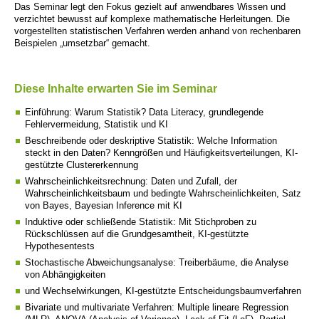
Das Seminar legt den Fokus gezielt auf anwendbares Wissen und
verzichtet bewusst auf komplexe mathematische Herleitungen. Die
vorgestellten statistischen Verfahren werden anhand von rechenbaren
Beispielen „umsetzbar“ gemacht.
Diese Inhalte erwarten Sie im Seminar
Einführung: Warum Statistik? Data Literacy, grundlegende
Fehlervermeidung, Statistik und KI
Beschreibende oder deskriptive Statistik: Welche Information
steckt in den Daten? Kenngrößen und Häufigkeitsverteilungen, KI-
gestützte Clustererkennung
Wahrscheinlichkeitsrechnung: Daten und Zufall, der
Wahrscheinlichkeitsbaum und bedingte Wahrscheinlichkeiten, Satz
von Bayes, Bayesian Inference mit KI
Induktive oder schließende Statistik: Mit Stichproben zu
Rückschlüssen auf die Grundgesamtheit, KI-gestützte
Hypothesentests
Stochastische Abweichungsanalyse: Treiberbäume, die Analyse
von Abhängigkeiten
und Wechselwirkungen, KI-gestützte Entscheidungsbaumverfahren
Bivariate und multivariate Verfahren: Multiple lineare Regression