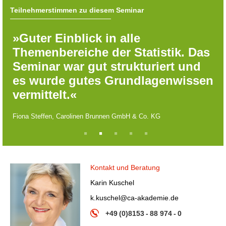
Teilnehmerstimmen zu diesem Seminar
»Guter Einblick in alle
Themenbereiche der Statistik. Das
Seminar war gut strukturiert und
es wurde gutes Grundlagenwissen
vermittelt.«
Fiona Steffen, Carolinen Brunnen GmbH & Co. KG
1
2
3
4
5
Kontakt und Beratung
Karin Kuschel
k.kuschel@ca-akademie.de
+49 (0)8153 - 88 974 - 0