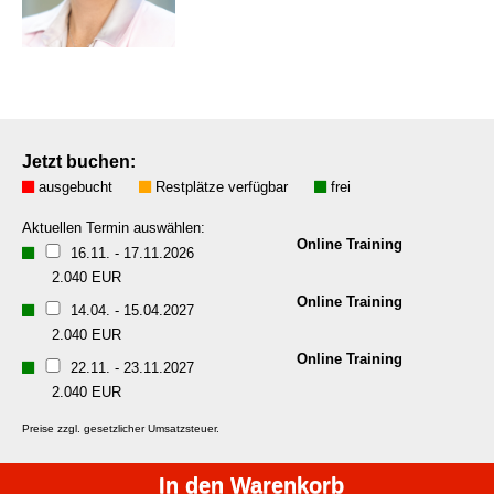
Jetzt buchen:
ausgebucht
Restplätze verfügbar
frei
Aktuellen Termin auswählen:
Online Training
16.11.
-
17.11.2026
2.040 EUR
Online Training
14.04.
-
15.04.2027
2.040 EUR
Online Training
22.11.
-
23.11.2027
2.040 EUR
Preise zzgl. gesetzlicher Umsatzsteuer.