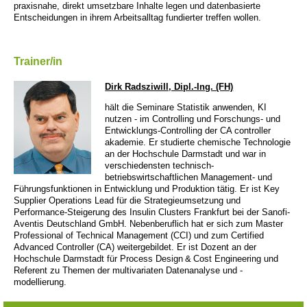
praxisnahe, direkt umsetzbare Inhalte legen und datenbasierte
Entscheidungen in ihrem Arbeitsalltag fundierter treffen wollen.
Trainer/in
Dirk Radsziwill, Dipl.-Ing. (FH)
hält die Seminare Statistik anwenden, KI
nutzen - im Controlling und Forschungs- und
Entwicklungs-Controlling der CA controller
akademie. Er studierte chemische Technologie
an der Hochschule Darmstadt und war in
verschiedensten technisch-
betriebswirtschaftlichen Management- und
Führungsfunktionen in Entwicklung und Produktion tätig. Er ist Key
Supplier Operations Lead für die Strategieumsetzung und
Performance-Steigerung des Insulin Clusters Frankfurt bei der Sanofi-
Aventis Deutschland GmbH. Nebenberuflich hat er sich zum Master
Professional of Technical Management (CCI) und zum Certified
Advanced Controller (CA) weitergebildet. Er ist Dozent an der
Hochschule Darmstadt für Process Design & Cost Engineering und
Referent zu Themen der multivariaten Datenanalyse und -
modellierung.