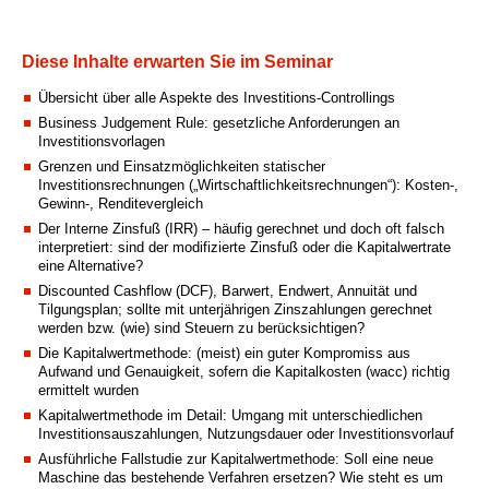
Diese Inhalte erwarten Sie im Seminar
Übersicht über alle Aspekte des Investitions-Controllings
Business Judgement Rule: gesetzliche Anforderungen an
Investitionsvorlagen
Grenzen und Einsatzmöglichkeiten statischer
Investitionsrechnungen („Wirtschaftlichkeitsrechnungen“): Kosten-,
Gewinn-, Renditevergleich
Der Interne Zinsfuß (IRR) – häufig gerechnet und doch oft falsch
interpretiert: sind der modifizierte Zinsfuß oder die Kapitalwertrate
eine Alternative?
Discounted Cashflow (DCF), Barwert, Endwert, Annuität und
Tilgungsplan; sollte mit unterjährigen Zinszahlungen gerechnet
werden bzw. (wie) sind Steuern zu berücksichtigen?
Die Kapitalwertmethode: (meist) ein guter Kompromiss aus
Aufwand und Genauigkeit, sofern die Kapitalkosten (wacc) richtig
ermittelt wurden
Kapitalwertmethode im Detail: Umgang mit unterschiedlichen
Investitionsauszahlungen, Nutzungsdauer oder Investitionsvorlauf
Ausführliche Fallstudie zur Kapitalwertmethode: Soll eine neue
Maschine das bestehende Verfahren ersetzen? Wie steht es um