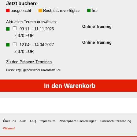
Jetzt buchen:
ausgebucht
Restplätze verfügbar
frei
Aktuellen Termin auswählen:
Online Training
09.11.
-
11.11.2026
2.370 EUR
Online Training
12.04.
-
14.04.2027
2.370 EUR
Zu den Präsenz Terminen
Preise zzgl. gesetzlicher Umsatzsteuer.
Über uns
AGB
FAQ
Impressum
Privatsphäre-Einstellungen
Datenschutzerklärung
Widerruf