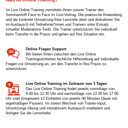
Im Live Online Training vermitteln Ihnen unsere Trainer den
Seminarstoff Face to Face im Live-Vortrag. Die praktische Anwendung
und die konkrete Umsetzung Ihrer Lernziele üben und diskutieren Sie
im Austausch mit Teilnehmer*innen und Trainern unter Einsatz
virtueller Moderations-Tools. Die Trainer unterstützen Sie individuell
beim Transfer in die Praxis und gehen auf Ihre Situation ein.
Online Fragen Support
Wir bieten Ihnen zwischen den Live Online
Trainingseinheiten fachliche Hilfestellung auf individuelle
Fragen zur Umsetzung an, um den Transfer in Ihre Praxis zu
unterstützen.
Live Online Training im Zeitraum von 3 Tagen
Das Live Online Training findet jeweils vormittags von
9.00 bis 12.30 Uhr und nachmittags von 13.30 bis 17.00
Uhr statt (insgesamt 12 Einheiten von jeweils 90 Minuten Dauer mit
regelmäßigen Pausen). Im steten Wechsel von Trainer-Input,
Umsetzungs-Übung und interaktivem Austausch erarbeiten und
festigen Sie die Lerninhalte.