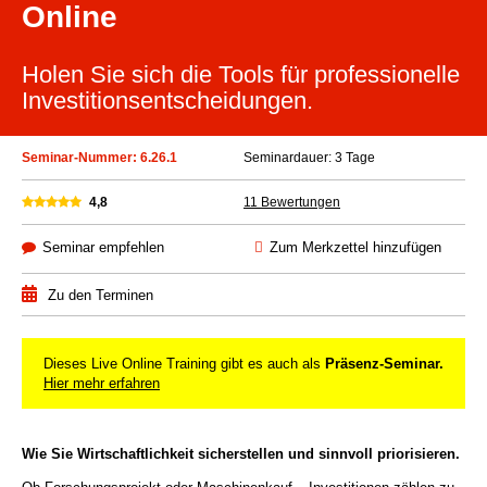
Online
Holen Sie sich die Tools für professionelle
Investitionsentscheidungen.
Seminar-Nummer: 6.26.1
Seminardauer: 3 Tage
4,8
11 Bewertungen
Seminar empfehlen
Zum Merkzettel hinzufügen
Zu den Terminen
Dieses Live Online Training gibt es auch als
Präsenz-Seminar.
Hier mehr erfahren
Wie Sie Wirtschaftlichkeit sicherstellen und sinnvoll priorisieren
.