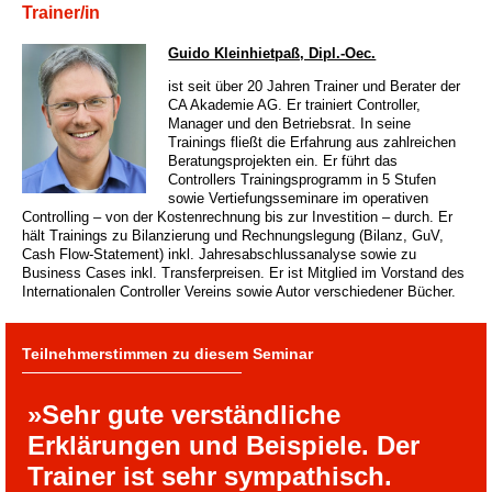
Trainer/in
Guido Kleinhietpaß, Dipl.-Oec.
ist seit über 20 Jahren Trainer und Berater der
CA Akademie AG. Er trainiert Controller,
Manager und den Betriebsrat. In seine
Trainings fließt die Erfahrung aus zahlreichen
Beratungsprojekten ein. Er führt das
Controllers Trainingsprogramm in 5 Stufen
sowie Vertiefungsseminare im operativen
Controlling – von der Kostenrechnung bis zur Investition – durch. Er
hält Trainings zu Bilanzierung und Rechnungslegung (Bilanz, GuV,
Cash Flow-Statement) inkl. Jahresabschlussanalyse sowie zu
Business Cases inkl. Transferpreisen. Er ist Mitglied im Vorstand des
Internationalen Controller Vereins sowie Autor verschiedener Bücher.
Teilnehmerstimmen zu diesem Seminar
»Sehr gute verständliche
Erklärungen und Beispiele. Der
Trainer ist sehr sympathisch.