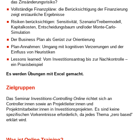
das Zinsänderungsrisiko?
Vollständige Finanzpläne: die Berücksichtigung der Finanzierung
zeigt erstaunliche Ergebnisse
Risiken berücksichtigen: Sensitivität, Szenario/Treibermodell,
Kapitalkosten, Entscheidungsbaum und/oder Monte-Carlo-
Simulation
Der Business Plan als Gerüst zur Orientierung
Plan-Annahmen: Umgang mit kognitiven Verzerrungen und der
Einfluss von Heuristiken
Lessons learned: Vom Investitionsantrag bis zur Nachkontrolle –
ein Praxisbeispiel
Es werden Übungen mit Excel gemacht.
Zielgruppen
Das Seminar
Investitions-Controlling Online
richtet sich an
Controller:innen sowie an Projektleiter:innen und
Projektmitarbeiter:innen in Investitionsprojekten. Es sind keine
spezifischen Vorkenntnisse erforderlich, da jedes Thema „zero based“
erklärt wird.
Was ist Online Training?