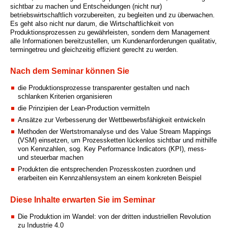
sichtbar zu machen und Entscheidungen (nicht nur)
betriebswirtschaftlich vorzubereiten, zu begleiten und zu überwachen.
Es geht also nicht nur darum, die Wirtschaftlichkeit von
Produktionsprozessen zu gewährleisten, sondern dem Management
alle Informationen bereitzustellen, um Kundenanforderungen qualitativ,
termingetreu und gleichzeitig effizient gerecht zu werden.
Nach dem Seminar können Sie
die Produktionsprozesse transparenter gestalten und nach
schlanken Kriterien organisieren
die Prinzipien der Lean-Production vermitteln
Ansätze zur Verbesserung der Wettbewerbsfähigkeit entwickeln
Methoden der Wertstromanalyse und des Value Stream Mappings
(VSM) einsetzen, um Prozessketten lückenlos sichtbar und mithilfe
von Kennzahlen, sog. Key Performance Indicators (KPI), mess-
und steuerbar machen
Produkten die entsprechenden Prozesskosten zuordnen und
erarbeiten ein Kennzahlensystem an einem konkreten Beispiel
Diese Inhalte erwarten Sie im Seminar
Die Produktion im Wandel: von der dritten industriellen Revolution
zu Industrie 4.0