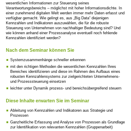
wesentlichen Informationen zur Steuerung seines
Verantwortungsbereichs – möglichst mit hoher Informationsdichte. In
einer zunehmend digitalen Welt werden immer mehr Daten erfasst und
verfügbar gemacht. Wie gelingt es, aus „Big Data“ diejenigen
Kennzahlen und Indikatoren auszuwählen, die für die robuste
Steuerung von Unternehmen von nachhaltiger Bedeutung sind? Und
wie können anhand einer Prozessanalyse eventuell noch fehlende
Kennzahlen identifiziert werden?
Nach dem Seminar können Sie
Systemzusammenhänge schneller erkennen
mit den richtigen Methoden die wesentlichen Kennzahlen Ihres
Bereiches identifizieren und diese im Rahmen des Aufbaus eines
robusten Kennzahlensystems zur zielgerichteten Unternehmens-
und Prozesssteuerung einsetzen
leichter unter Dynamik prozess- und bereichsübergreifend steuern
Diese Inhalte erwarten Sie im Seminar
Ableitung von Kennzahlen und Indikatoren aus Strategie und
Prozessen
Ganzheitliche Erfassung und Analyse von Prozessen als Grundlage
zur Identifikation von relevanten Kennzahlen (Gruppenarbeit)