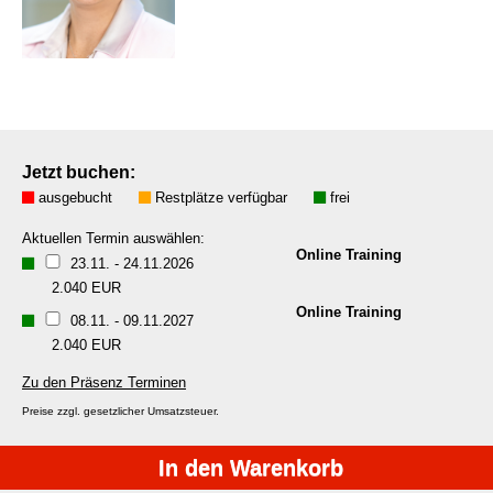
Jetzt buchen:
ausgebucht
Restplätze verfügbar
frei
Aktuellen Termin auswählen:
Online Training
23.11.
-
24.11.2026
2.040 EUR
Online Training
08.11.
-
09.11.2027
2.040 EUR
Zu den Präsenz Terminen
Preise zzgl. gesetzlicher Umsatzsteuer.