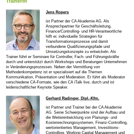
Trainer/in
Jens Ropers
ist Partner der CA Akademie AG. Als
Ansprechpartner für Geschäftsleitung,
Finance/Controlling- und HR-Verantwortliche
hilft er, individuelle Strategien für
Transformationsprozesse und damit
verbundene Qualifizierungspfade und
Umsetzungskonzepte zu entwickeln. Als
Trainer führt er Seminare für Controller, Fach- und Führungskräfte
durch und unterstützt durch Workshops und Beratungen Unternehmen
in Veränderungsprozessen. Neben der Vermittlung von
Methodenkompetenz ist er spezialisiert auf die Themen
Kommunikation, Präsentation und Moderation. Er führt als Moderator
verschiedene CA-Formate, wie den CA iTalk live, durch und ist
leidenschaftlicher Keynote Speaker.
Gerhard Radinger, Dipl.-Kfm.
ist Partner und Trainer bei der CA Akademie
AG. Seine Schwerpunkte sind der Aufbau und
die Weiterentwicklung von Planungs- und
Kostenrechnungssystemen, Finanz-Controlling,
wertorientiertes Management, Investitions-
Controlling, Working Capital Management und