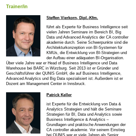
Trainer/in
Steffen Vierkorn, Dipl.-Kfm.
führt als Experte für Business Intelligence seit
vielen Jahren Seminare im Bereich BI, Big
Data und Advanced Analytics der CA controller
akademie durch. Seine Schwerpunkte sind die
Architekturkonzeption von BI-Systemen für
KMUs, die Entwicklung von BI-Strategien und
der Aufbau einer adäquaten BI-Organisation.
Über viele Jahre war er Head of Business Intelligence und Data
Warehouse bei BARC in Würzburg. Seit 2013 ist er Gründer und
Geschäftsführer der QUNIS GmbH, die auf Business Intelligence,
Advanced Analytics und Big Data spezialisiert ist. Außerdem ist er
Dozent am Management Center in Innsbruck.
Patrick Keller
ist Experte für die Entwicklung von Data &
Analytics Strategien und hält die Seminare
Strategien für BI, Data und Analytics sowie
Business Intelligence & Analytics –
Grundlagen und praktische Anwendungen der
CA controller akademie. Vor seinem Einstieg
bei QUNIS war er viele Jahren als Senior