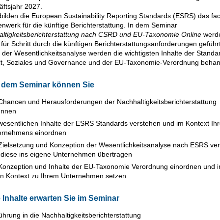
ftsjahr 2027.
bilden die European Sustainability Reporting Standards (ESRS) das fac
werk für die künftige Berichterstattung. In dem Seminar
ltigkeitsberichterstattung nach CSRD und EU-Taxonomie Online
werde
t für Schritt durch die künftigen Berichterstattungsanforderungen geführt
der Wesentlichkeitsanalyse werden die wichtigsten Inhalte der Standa
, Soziales und Governance und der EU-Taxonomie-Verordnung behand
 dem Seminar können Sie
Chancen und Herausforderungen der Nachhaltigkeitsberichterstattung
ennen
wesentlichen Inhalte der ESRS Standards verstehen und im Kontext Ih
ernehmens einordnen
Zielsetzung und Konzeption der Wesentlichkeitsanalyse nach ESRS ve
 diese ins eigene Unternehmen übertragen
Konzeption und Inhalte der EU-Taxonomie Verordnung einordnen und i
en Kontext zu Ihrem Unternehmen setzen
 Inhalte erwarten Sie im Seminar
ührung in die Nachhaltigkeitsberichterstattung