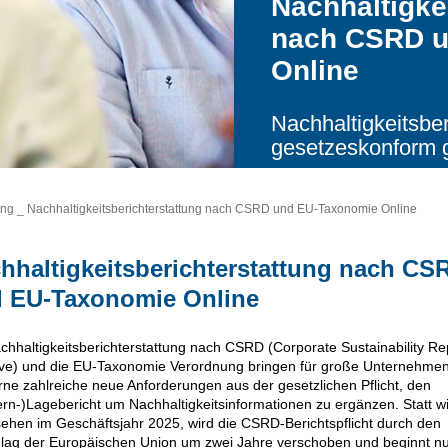
Nachhaltigke
nach CSRD u
Online
Nachhaltigkeitsber
gesetzeskonform g
ung
_
Nachhaltigkeitsberichterstattung nach CSRD und EU-Taxonomie Online
hhaltigkeitsberichterstattung nach CS
 EU-Taxonomie Online
chhaltigkeitsberichterstattung nach CSRD (Corporate Sustainability Re
ive) und die EU-Taxonomie Verordnung bringen für große Unternehme
ne zahlreiche neue Anforderungen aus der gesetzlichen Pflicht, den
rn-)Lagebericht um Nachhaltigkeitsinformationen zu ergänzen. Statt w
ehen im Geschäftsjahr 2025, wird die CSRD-Berichtspflicht durch den
lag der Europäischen Union um zwei Jahre verschoben und beginnt n