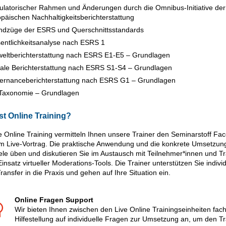
latorischer Rahmen und Änderungen durch die Omnibus-Initiative der
päischen Nachhaltigkeitsberichterstattung
ndzüge der ESRS und Querschnittsstandards
entlichkeitsanalyse nach ESRS 1
eltberichterstattung nach ESRS E1-E5 – Grundlagen
ale Berichterstattung nach ESRS S1-S4 – Grundlagen
ernanceberichterstattung nach ESRS G1 – Grundlagen
Taxonomie – Grundlagen
st Online Training?
e Online Training vermitteln Ihnen unsere Trainer den Seminarstoff Fac
m Live-Vortrag. Die praktische Anwendung und die konkrete Umsetzung
ele üben und diskutieren Sie im Austausch mit Teilnehmer*innen und Tr
Einsatz virtueller Moderations-Tools. Die Trainer unterstützen Sie individ
ransfer in die Praxis und gehen auf Ihre Situation ein.
Online Fragen Support
Wir bieten Ihnen zwischen den Live Online Trainingseinheiten fach
Hilfestellung auf individuelle Fragen zur Umsetzung an, um den Tr