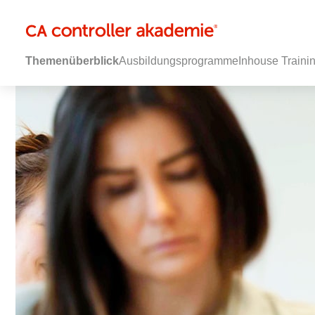
Themenüberblick
Ausbildungsprogramme
Inhouse Traini