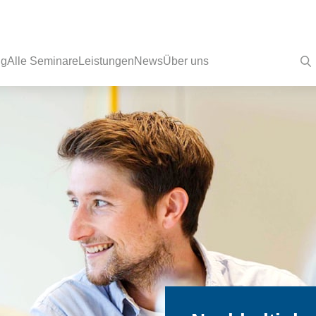
ng
Alle Seminare
Leistungen
News
Über uns