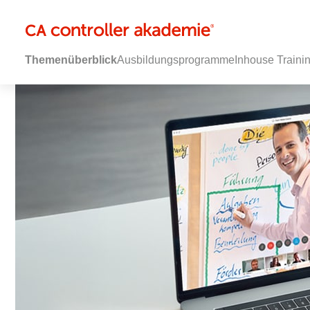
Themenüberblick
Ausbildungsprogramme
Inhouse Traini