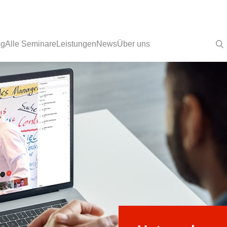
ng
Alle Seminare
Leistungen
News
Über uns