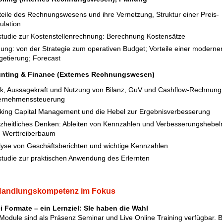
eile des Rechnungswesens und ihre Vernetzung, Struktur einer Preis-
ulation
studie zur Kostenstellenrechnung: Berechnung Kostensätze
ung: von der Strategie zum operativen Budget; Vorteile einer moderne
etierung; Forecast
nting & Finance (Externes Rechnungswesen)
k, Aussagekraft und Nutzung von Bilanz, GuV und Cashflow-Rechnung
ernehmenssteuerung
king Capital Management und die Hebel zur Ergebnisverbesserung
heitliches Denken: Ableiten von Kennzahlen und Verbesserungshebel
 Werttreiberbaum
yse von Geschäftsberichten und wichtige Kennzahlen
studie zur praktischen Anwendung des Erlernten
 Handlungskompetenz im Fokus
i Formate – ein Lernziel: SIe haben die Wahl
Module sind als Präsenz Seminar und Live Online Training verfügbar. 