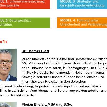
er/in
Dr. Thomas Biasi
ist seit über 20 Jahren Trainer und Berater der CA Akad
AG. Mit seiner Leidenschaft zum Thema Strategie begeis
er bei Inhouse-Seminaren, in Fachtagungen, im CA iTal
mit Key-Notes die Teilnehmenden. Neben dem Thema
Strategie betreut er unsere Kunden bei nationalen und
internationalen Projekten in den Bereichen
ftsmodellentwicklung, Reporting, Sozialkompetenz und operatives
lling. In zahlreichen Ausbildungs- und Beratungsprojekten arbeitet er a
r und Nicht-Controller.
Florian Bliefert, MBA und B.Sc.