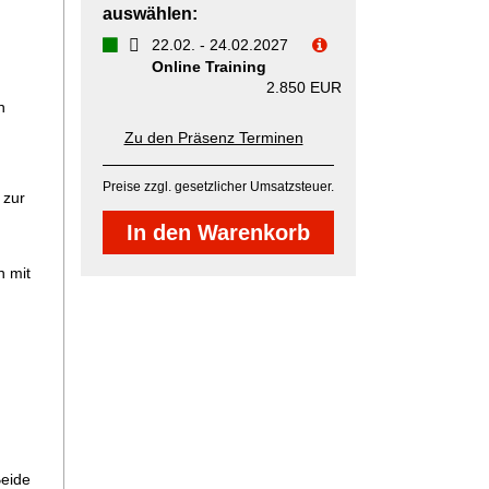
auswählen:
22.02.
-
24.02.2027
Online Training
2.850 EUR
n
Zu den Präsenz Terminen
Preise zzgl. gesetzlicher Umsatzsteuer.
 zur
n mit
Beide