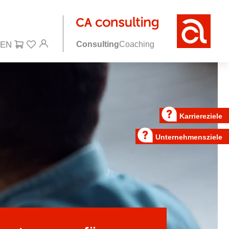
Consulting
Coaching
Karriereziele
Unternehmensziele