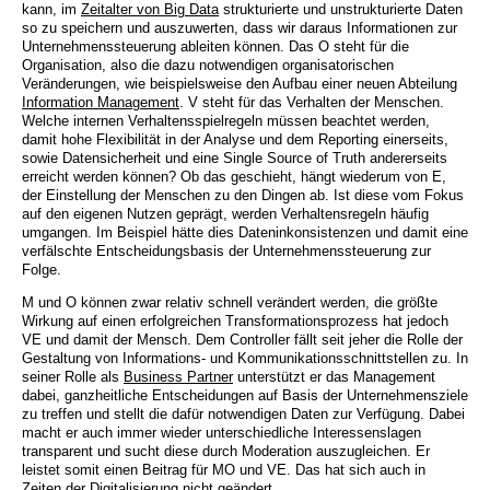
kann, im
Zeitalter von Big Data
strukturierte und unstrukturierte Daten
so zu speichern und auszuwerten, dass wir daraus Informationen zur
Unternehmenssteuerung ableiten können. Das O steht für die
Organisation, also die dazu notwendigen organisatorischen
Veränderungen, wie beispielsweise den Aufbau einer neuen Abteilung
Information Management
. V steht für das Verhalten der Menschen.
Welche internen Verhaltensspielregeln müssen beachtet werden,
damit hohe Flexibilität in der Analyse und dem Reporting einerseits,
sowie Datensicherheit und eine Single Source of Truth andererseits
erreicht werden können? Ob das geschieht, hängt wiederum von E,
der Einstellung der Menschen zu den Dingen ab. Ist diese vom Fokus
auf den eigenen Nutzen geprägt, werden Verhaltensregeln häufig
umgangen. Im Beispiel hätte dies Dateninkonsistenzen und damit eine
verfälschte Entscheidungsbasis der Unternehmenssteuerung zur
Folge.
M und O können zwar relativ schnell verändert werden, die größte
Wirkung auf einen erfolgreichen Transformationsprozess hat jedoch
VE und damit der Mensch. Dem Controller fällt seit jeher die Rolle der
Gestaltung von Informations- und Kommunikationsschnittstellen zu. In
seiner Rolle als
Business Partner
unterstützt er das Management
dabei, ganzheitliche Entscheidungen auf Basis der Unternehmensziele
zu treffen und stellt die dafür notwendigen Daten zur Verfügung. Dabei
macht er auch immer wieder unterschiedliche Interessenslagen
transparent und sucht diese durch Moderation auszugleichen. Er
leistet somit einen Beitrag für MO und VE. Das hat sich auch in
Zeiten der Digitalisierung nicht geändert.