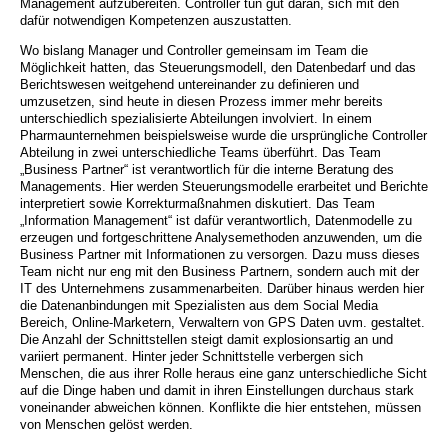
Management aufzubereiten. Controller tun gut daran, sich mit den
dafür notwendigen Kompetenzen auszustatten.
Wo bislang Manager und Controller gemeinsam im Team die
Möglichkeit hatten, das Steuerungsmodell, den Datenbedarf und das
Berichtswesen weitgehend untereinander zu definieren und
umzusetzen, sind heute in diesen Prozess immer mehr bereits
unterschiedlich spezialisierte Abteilungen involviert. In einem
Pharmaunternehmen beispielsweise wurde die ursprüngliche Controller
Abteilung in zwei unterschiedliche Teams überführt. Das Team
„Business Partner“ ist verantwortlich für die interne Beratung des
Managements. Hier werden Steuerungsmodelle erarbeitet und Berichte
interpretiert sowie Korrekturmaßnahmen diskutiert. Das Team
„Information Management“ ist dafür verantwortlich, Datenmodelle zu
erzeugen und fortgeschrittene Analysemethoden anzuwenden, um die
Business Partner mit Informationen zu versorgen. Dazu muss dieses
Team nicht nur eng mit den Business Partnern, sondern auch mit der
IT des Unternehmens zusammenarbeiten. Darüber hinaus werden hier
die Datenanbindungen mit Spezialisten aus dem Social Media
Bereich, Online-Marketern, Verwaltern von GPS Daten uvm. gestaltet.
Die Anzahl der Schnittstellen steigt damit explosionsartig an und
variiert permanent. Hinter jeder Schnittstelle verbergen sich
Menschen, die aus ihrer Rolle heraus eine ganz unterschiedliche Sicht
auf die Dinge haben und damit in ihren Einstellungen durchaus stark
voneinander abweichen können. Konflikte die hier entstehen, müssen
von Menschen gelöst werden.