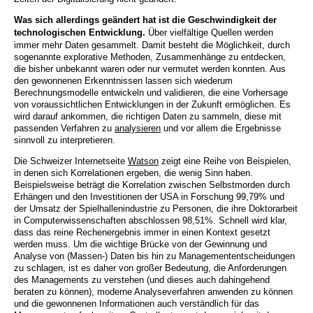
Was sich allerdings geändert hat ist die Geschwindigkeit der
technologischen Entwicklung.
Über vielfältige Quellen werden
immer mehr Daten gesammelt. Damit besteht die Möglichkeit, durch
sogenannte explorative Methoden, Zusammenhänge zu entdecken,
die bisher unbekannt waren oder nur vermutet werden konnten. Aus
den gewonnenen Erkenntnissen lassen sich wiederum
Berechnungsmodelle entwickeln und validieren, die eine Vorhersage
von voraussichtlichen Entwicklungen in der Zukunft ermöglichen. Es
wird darauf ankommen, die richtigen Daten zu sammeln, diese mit
passenden Verfahren zu
analysieren
und vor allem die Ergebnisse
sinnvoll zu interpretieren.
Die Schweizer Internetseite
Watson
zeigt eine Reihe von Beispielen,
in denen sich Korrelationen ergeben, die wenig Sinn haben.
Beispielsweise beträgt die Korrelation zwischen Selbstmorden durch
Erhängen und den Investitionen der USA in Forschung 99,79% und
der Umsatz der Spielhallenindustrie zu Personen, die ihre Doktorarbeit
in Computerwissenschaften abschlossen 98,51%. Schnell wird klar,
dass das reine Rechenergebnis immer in einen Kontext gesetzt
werden muss. Um die wichtige Brücke von der Gewinnung und
Analyse von (Massen-) Daten bis hin zu Managemententscheidungen
zu schlagen, ist es daher von großer Bedeutung, die Anforderungen
des Managements zu verstehen (und dieses auch dahingehend
beraten zu können), moderne Analyseverfahren anwenden zu können
und die gewonnenen Informationen auch verständlich für das