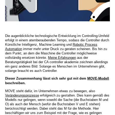
Die augenblickliche technologische Entwicklung im Controlling-Umfeld
erfolgt in einem atemberaubenden Tempo, sodass die Controller durch
Künstliche Intelligenz, Machine Learning und
Robotic Process
Automation
immer mehr unter Druck zu geraten scheinen. Bis hin zu
dem Punkt, an dem die Maschine die Controller möglichweise
vollständig ersetzen könnte.
Meine Erfahrungen
aus der
Beratungstätigkeit bei der CA controller akademie zeichnen allerdings
ein ganz anderes Bild: Solange es Menschen im Unternehmen gibt,
solange braucht es auch Controller.
Dieser Zusammenhang lässt sich sehr gut mit dem
MOVE-Modell
beschreiben.
MOVE steht dafür, im Unternehmen etwas zu bewegen, also
Veränderungsprozesse
erfolgreich zu gestalten. Dies kann gemäß des
Modells nur gelingen, wenn sowohl die Sache (die Buchstaben M und
O) als auch der Mensch (wofür die Buchstaben V und E stehen)
berücksichtigt werden. Dabei steht das M für die Methode. Hier
beschäftigen wir uns zum Beispiel mit der Frage, wie es gelingen