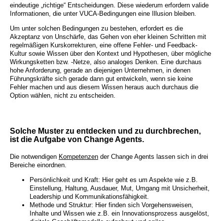
eindeutige „richtige“ Entscheidungen. Diese wiederum erfordern valide
Informationen, die unter VUCA-Bedingungen eine Illusion bleiben.
Um unter solchen Bedingungen zu bestehen, erfordert es die
Akzeptanz von Unschärfe, das Gehen von eher kleinen Schritten mit
regelmäßigen Kurskorrekturen, eine offene Fehler- und Feedback-
Kultur sowie Wissen über den Kontext und Hypothesen, über mögliche
Wirkungsketten bzw. -Netze, also analoges Denken. Eine durchaus
hohe Anforderung, gerade an diejenigen Unternehmen, in denen
Führungskräfte sich gerade dann gut entwickeln, wenn sie keine
Fehler machen und aus diesem Wissen heraus auch durchaus die
Option wählen, nicht zu entscheiden.
Solche Muster zu entdecken und zu durchbrechen,
ist die Aufgabe von Change Agents.
Die notwendigen
Kompetenzen
der Change Agents lassen sich in drei
Bereiche einordnen.
Persönlichkeit und Kraft: Hier geht es um Aspekte wie z.B.
Einstellung, Haltung, Ausdauer, Mut, Umgang mit Unsicherheit,
Leadership und Kommunikationsfähigkeit.
Methode und Struktur: Hier finden sich Vorgehensweisen,
Inhalte und Wissen wie z.B. ein Innovationsprozess ausgelöst,