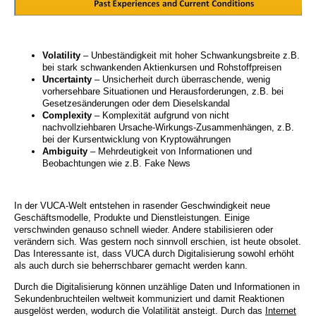
Volatility
– Unbeständigkeit mit hoher Schwankungsbreite z.B.
bei stark schwankenden Aktienkursen und Rohstoffpreisen
Uncertainty
– Unsicherheit durch überraschende, wenig
vorhersehbare Situationen und Herausforderungen, z.B. bei
Gesetzesänderungen oder dem Dieselskandal
Complexity
– Komplexität aufgrund von nicht
nachvollziehbaren Ursache-Wirkungs-Zusammenhängen, z.B.
bei der Kursentwicklung von Kryptowährungen
Ambiguity
– Mehrdeutigkeit von Informationen und
Beobachtungen wie z.B. Fake News
In der VUCA-Welt entstehen in rasender Geschwindigkeit neue
Geschäftsmodelle, Produkte und Dienstleistungen. Einige
verschwinden genauso schnell wieder. Andere stabilisieren oder
verändern sich. Was gestern noch sinnvoll erschien, ist heute obsolet.
Das Interessante ist, dass VUCA durch Digitalisierung sowohl erhöht
als auch durch sie beherrschbarer gemacht werden kann.
Durch die Digitalisierung können unzählige Daten und Informationen in
Sekundenbruchteilen weltweit kommuniziert und damit Reaktionen
ausgelöst werden, wodurch die Volatilität ansteigt. Durch das
Internet