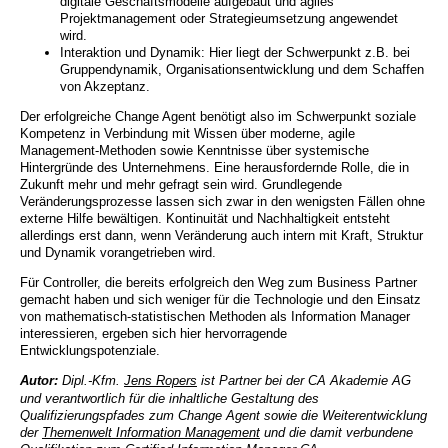
digitale Geschäftsmodelle aufgebaut und agiles
Projektmanagement oder Strategieumsetzung angewendet
wird.
Interaktion und Dynamik: Hier liegt der Schwerpunkt z.B. bei
Gruppendynamik, Organisationsentwicklung und dem Schaffen
von Akzeptanz.
Der erfolgreiche Change Agent benötigt also im Schwerpunkt soziale
Kompetenz in Verbindung mit Wissen über moderne, agile
Management-Methoden sowie Kenntnisse über systemische
Hintergründe des Unternehmens. Eine herausfordernde Rolle, die in
Zukunft mehr und mehr gefragt sein wird. Grundlegende
Veränderungsprozesse lassen sich zwar in den wenigsten Fällen ohne
externe Hilfe bewältigen. Kontinuität und Nachhaltigkeit entsteht
allerdings erst dann, wenn Veränderung auch intern mit Kraft, Struktur
und Dynamik vorangetrieben wird.
Für Controller, die bereits erfolgreich den Weg zum Business Partner
gemacht haben und sich weniger für die Technologie und den Einsatz
von mathematisch-statistischen Methoden als Information Manager
interessieren, ergeben sich hier hervorragende
Entwicklungspotenziale.
Autor:
Dipl.-Kfm.
Jens Ropers
ist Partner bei der CA Akademie AG
und verantwortlich für die inhaltliche Gestaltung des
Qualifizierungspfades zum Change Agent sowie die Weiterentwicklung
der
Themenwelt Information Management
und die damit verbundene