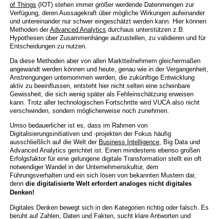
of Things
(IOT) stehen immer größer werdende Datenmengen zur
Verfügung, deren Aussagekraft über mögliche Wirkungen aufeinander
und untereinander nur schwer eingeschätzt werden kann. Hier können
Methoden der
Advanced Analytics
durchaus unterstützen z.B.
Hypothesen über Zusammenhänge aufzustellen, zu validieren und für
Entscheidungen zu nutzen.
Da diese Methoden aber von allen Marktteilnehmern gleichermaßen
angewandt werden können und heute, genau wie in der Vergangenheit,
Anstrengungen unternommen werden, die zukünftige Entwicklung
aktiv zu beeinflussen, entsteht hier nicht selten eine scheinbare
Gewissheit, die sich wenig später als Fehleinschätzung erweisen
kann. Trotz aller technologischen Fortschritte wird VUCA also nicht
verschwinden, sondern möglicherweise noch zunehmen.
Umso bedauerlicher ist es, dass im Rahmen von
Digitalisierungsinitiativen und -projekten der Fokus häufig
ausschließlich auf die Welt der
Business Intelligence
, Big Data und
Advanced Analytics gerichtet ist. Einen mindestens ebenso großen
Erfolgsfaktor für eine gelungene digitale Transformation stellt ein oft
notwendiger Wandel in der Unternehmenskultur, dem
Führungsverhalten und ein sich lösen von bekannten Mustern dar,
denn
die digitalisierte Welt erfordert analoges nicht digitales
Denken!
Digitales Denken bewegt sich in den Kategorien richtig oder falsch. Es
beruht auf Zahlen, Daten und Fakten, sucht klare Antworten und