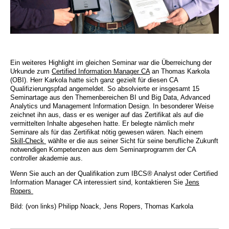
Ein weiteres Highlight im gleichen Seminar war die Überreichung der
Urkunde zum
Certified Information Manager CA
an Thomas Karkola
(OBI). Herr Karkola hatte sich ganz gezielt für diesen CA
Qualifizierungspfad angemeldet. So absolvierte er insgesamt 15
Seminartage aus den Themenbereichen BI und Big Data, Advanced
Analytics und Management Information Design. In besonderer Weise
zeichnet ihn aus, dass er es weniger auf das Zertifikat als auf die
vermittelten Inhalte abgesehen hatte. Er belegte nämlich mehr
Seminare als für das Zertifikat nötig gewesen wären. Nach einem
Skill-Check
wählte er die aus seiner Sicht für seine berufliche Zukunft
notwendigen Kompetenzen aus dem Seminarprogramm der CA
controller akademie aus.
Wenn Sie auch an der Qualifikation zum IBCS® Analyst oder Certified
Information Manager CA interessiert sind, kontaktieren Sie
Jens
Ropers
Bild: (von links) Philipp Noack, Jens Ropers, Thomas Karkola