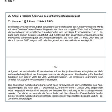
S.68 f: