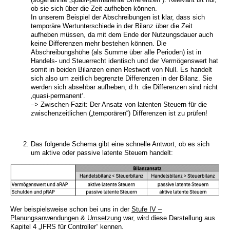
ob sie sich über die Zeit aufheben können.
In unserem Beispiel der Abschreibungen ist klar, dass sich
temporäre Wertunterschiede in der Bilanz über die Zeit
aufheben müssen, da mit dem Ende der Nutzungsdauer auch
keine Differenzen mehr bestehen können. Die
Abschreibungshöhe (als Summe über alle Perioden) ist in
Handels- und Steuerrecht identisch und der Vermögenswert hat
somit in beiden Bilanzen einen Restwert von Null. Es handelt
sich also um zeitlich begrenzte Differenzen in der Bilanz. Sie
werden sich absehbar aufheben, d.h. die Differenzen sind nicht
‚quasi-permanent‘.
–> Zwischen-Fazit: Der Ansatz von latenten Steuern für die
zwischenzeitlichen („temporären“) Differenzen ist zu prüfen!
Das folgende Schema gibt eine schnelle Antwort, ob es sich
um aktive oder passive latente Steuern handelt:
Wer beispielsweise schon bei uns in der
Stufe IV –
Planungsanwendungen & Umsetzung
war, wird diese Darstellung aus
Kapitel 4 „IFRS für Controller“ kennen.