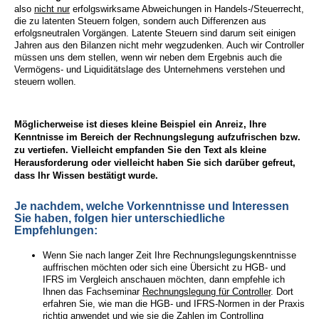
also
nicht nur
erfolgswirksame Abweichungen in Handels-/Steuerrecht,
die zu latenten Steuern folgen, sondern auch Differenzen aus
erfolgsneutralen Vorgängen. Latente Steuern sind darum seit einigen
Jahren aus den Bilanzen nicht mehr wegzudenken. Auch wir Controller
müssen uns dem stellen, wenn wir neben dem Ergebnis auch die
Vermögens- und Liquiditätslage des Unternehmens verstehen und
steuern wollen.
Möglicherweise ist dieses kleine Beispiel ein Anreiz, Ihre
Kenntnisse im Bereich der Rechnungslegung aufzufrischen bzw.
zu vertiefen. Vielleicht empfanden Sie den Text als kleine
Herausforderung oder vielleicht haben Sie sich darüber gefreut,
dass Ihr Wissen bestätigt wurde.
Je nachdem, welche Vorkenntnisse und Interessen
Sie haben, folgen hier unterschiedliche
Empfehlungen:
Wenn Sie nach langer Zeit Ihre Rechnungslegungskenntnisse
auffrischen möchten oder sich eine Übersicht zu HGB- und
IFRS im Vergleich anschauen möchten, dann empfehle ich
Ihnen das Fachseminar
Rechnungslegung für Controller
. Dort
erfahren Sie, wie man die HGB- und IFRS-Normen in der Praxis
richtig anwendet und wie sie die Zahlen im Controlling