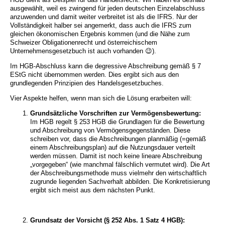
ausgewählt, weil es zwingend für jeden deutschen Einzelabschluss
anzuwenden und damit weiter verbreitet ist als die IFRS. Nur der
Vollständigkeit halber sei angemerkt, dass auch die IFRS zum
gleichen ökonomischen Ergebnis kommen (und die Nähe zum
Schweizer Obligationenrecht und österreichischem
Unternehmensgesetzbuch ist auch vorhanden 😉).
Im HGB-Abschluss kann die degressive Abschreibung gemäß § 7
EStG nicht übernommen werden. Dies ergibt sich aus den
grundlegenden Prinzipien des Handelsgesetzbuches.
Vier Aspekte helfen, wenn man sich die Lösung erarbeiten will:
Grundsätzliche Vorschriften zur Vermögensbewertung:
Im HGB regelt § 253 HGB die Grundlagen für die Bewertung
und Abschreibung von Vermögensgegenständen. Diese
schreiben vor, dass die Abschreibungen planmäßig (=gemäß
einem Abschreibungsplan) auf die Nutzungsdauer verteilt
werden müssen. Damit ist noch keine lineare Abschreibung
„vorgegeben“ (wie manchmal fälschlich vermutet wird). Die Art
der Abschreibungsmethode muss vielmehr den wirtschaftlich
zugrunde liegenden Sachverhalt abbilden. Die Konkretisierung
ergibt sich meist aus dem nächsten Punkt.
Grundsatz der Vorsicht (§ 252 Abs. 1 Satz 4 HGB):