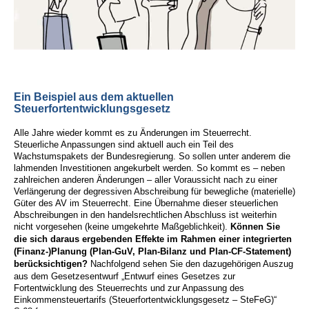
Ein Beispiel aus dem aktuellen
Steuerfortentwicklungsgesetz
Alle Jahre wieder kommt es zu Änderungen im Steuerrecht.
Steuerliche Anpassungen sind aktuell auch ein Teil des
Wachstumspakets der Bundesregierung. So sollen unter anderem die
lahmenden Investitionen angekurbelt werden. So kommt es – neben
zahlreichen anderen Änderungen – aller Voraussicht nach zu einer
Verlängerung der degressiven Abschreibung für bewegliche (materielle)
Güter des AV im Steuerrecht. Eine Übernahme dieser steuerlichen
Abschreibungen in den handelsrechtlichen Abschluss ist weiterhin
nicht vorgesehen (keine umgekehrte Maßgeblichkeit).
Können Sie
die sich daraus ergebenden Effekte im Rahmen einer integrierten
(Finanz-)Planung (Plan-GuV, Plan-Bilanz und Plan-CF-Statement)
berücksichtigen?
Nachfolgend sehen Sie den dazugehörigen Auszug
aus dem Gesetzesentwurf „Entwurf eines Gesetzes zur
Fortentwicklung des Steuerrechts und zur Anpassung des
Einkommensteuertarifs (Steuerfortentwicklungsgesetz – SteFeG)“