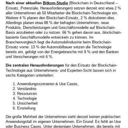
Nach einer aktuellen
Bitkom-Studie
(Blockchain in Deutschland –
Einsatz, Potenziale, Herausforderungen) setzen derzeit erst etwa 2 %
aller Unternehmen ab 50 Mitarbeiter die Blockchain-Technologie ein.
Weitere 4 % planen den Blockchain-Einsatz, 2 % diskutieren dies.
Allerdings planen etwa 88 % der befragten Unternehmen, neue
Produkte, Dienstleistungen und Geschäftsmodelle auf Blockchain-
Basis anzubieten oder zu nutzen. 66 % gehen davon aus, blockchain-
basierte Geschäftsmodelle entwickeln zu können. Im
Branchenvergleich liegt die Automobilindustrie beim Blockchain-
Einsatz vorne. 13 % der Automobilbauer setzen die Technologie
bereits ein, gefolgt von der Energiebranche mit 9 % und den Banken
und Versicherungen mit 6 %.
Die zentralen Herausforderungen
für den Einsatz der Blockchain-
Technologie aus Unternehmens- und Experten-Sicht lassen sich in
sechs Kategorien unterteilen:
Anwendungsszenarien & Use Cases,
Verständnis
Ressourcen
Technologie
Unsicherheit
Einstellung
Die große Mehrheit der Unternehmen sieht derzeit keinen praktischen
Anwendungsfall im eigenen Unternehmen. Ein Grund: Es fehlt an Use
oder Business Cases. Unter denjenigen Unternehmen, die bereits mit