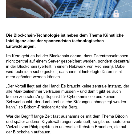
Die Blockchain-Technologie ist neben dem Thema Künstliche
Intelligenz eine der spannendsten technologischen
Entwicklungen.
Im Kern geht es bei der Blockchain darum, dass Datentransaktionen
nicht zentral auf einem Server gespeichert werden, sondern dezentral
in der Blockchain (verteilt in einem Netzwerk von Rechnern). Dabei
wird technisch sichergestellt, dass einmal hinterlegte Daten nicht
mehr geändert werden können.
„Der Vorteil liegt auf der Hand: Es braucht keine zentrale Instanz, der
alle Marktteilnehmer vertrauen müssen – und damit gibt es auch
keinen zentralen Angriffspunkt für Cyberkriminelle und keinen
Schwachpunkt, der durch technische Störungen lahmgelegt werden
kann.“ so Bitkom-Präsident Achim Berg.
War der Begriff lange Zeit fast ausnahmslos mit dem Thema Bitcoin
und später anderen Kryptowährungen verknüpft, so gibt es heute eine
Vielzahl von Pilotprojekten in unterschiedlichsten Branchen, die auf
der Blockchain aufbauen.