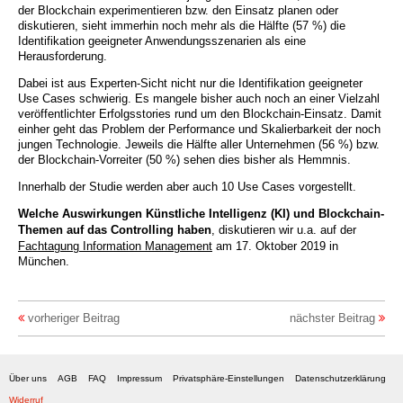
der Blockchain experimentieren bzw. den Einsatz planen oder
diskutieren, sieht immerhin noch mehr als die Hälfte (57 %) die
Identifikation geeigneter Anwendungsszenarien als eine
Herausforderung.
Dabei ist aus Experten-Sicht nicht nur die Identifikation geeigneter
Use Cases schwierig. Es mangele bisher auch noch an einer Vielzahl
veröffentlichter Erfolgsstories rund um den Blockchain-Einsatz. Damit
einher geht das Problem der Performance und Skalierbarkeit der noch
jungen Technologie. Jeweils die Hälfte aller Unternehmen (56 %) bzw.
der Blockchain-Vorreiter (50 %) sehen dies bisher als Hemmnis.
Innerhalb der Studie werden aber auch 10 Use Cases vorgestellt.
Welche Auswirkungen Künstliche Intelligenz (KI) und Blockchain-
Themen auf das Controlling haben
, diskutieren wir u.a. auf der
Fachtagung Information Management
am 17. Oktober 2019 in
München.
vorheriger Beitrag
nächster Beitrag
Über uns
AGB
FAQ
Impressum
Privatsphäre-Einstellungen
Datenschutzerklärung
Widerruf