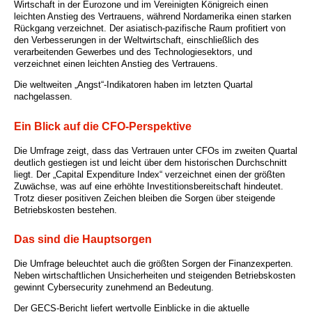
Wirtschaft in der Eurozone und im Vereinigten Königreich einen
leichten Anstieg des Vertrauens, während Nordamerika einen starken
Rückgang verzeichnet. Der asiatisch-pazifische Raum profitiert von
den Verbesserungen in der Weltwirtschaft, einschließlich des
verarbeitenden Gewerbes und des Technologiesektors, und
verzeichnet einen leichten Anstieg des Vertrauens.
Die weltweiten „Angst“-Indikatoren haben im letzten Quartal
nachgelassen.
Ein Blick auf die CFO-Perspektive
Die Umfrage zeigt, dass das Vertrauen unter CFOs im zweiten Quartal
deutlich gestiegen ist und leicht über dem historischen Durchschnitt
liegt. Der „Capital Expenditure Index“ verzeichnet einen der größten
Zuwächse, was auf eine erhöhte Investitionsbereitschaft hindeutet.
Trotz dieser positiven Zeichen bleiben die Sorgen über steigende
Betriebskosten bestehen.
Das sind die Hauptsorgen
Die Umfrage beleuchtet auch die größten Sorgen der Finanzexperten.
Neben wirtschaftlichen Unsicherheiten und steigenden Betriebskosten
gewinnt Cybersecurity zunehmend an Bedeutung.
Der GECS-Bericht liefert wertvolle Einblicke in die aktuelle