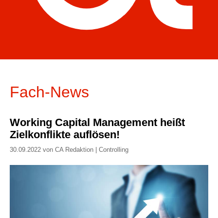
Fach-News
Working Capital Management heißt
Zielkonflikte auflösen!
30.09.2022 von CA Redaktion | Controlling