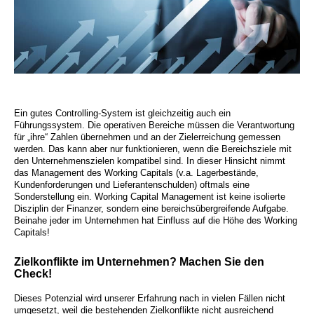
Ein gutes Controlling-System ist gleichzeitig auch ein
Führungssystem. Die operativen Bereiche müssen die Verantwortung
für „ihre“ Zahlen übernehmen und an der Zielerreichung gemessen
werden. Das kann aber nur funktionieren, wenn die Bereichsziele mit
den Unternehmenszielen kompatibel sind. In dieser Hinsicht nimmt
das Management des Working Capitals (v.a. Lagerbestände,
Kundenforderungen und Lieferantenschulden) oftmals eine
Sonderstellung ein. Working Capital Management ist keine isolierte
Disziplin der Finanzer, sondern eine bereichsübergreifende Aufgabe.
Beinahe jeder im Unternehmen hat Einfluss auf die Höhe des Working
Capitals!
Zielkonflikte im Unternehmen? Machen Sie den
Check!
Dieses Potenzial wird unserer Erfahrung nach in vielen Fällen nicht
umgesetzt, weil die bestehenden Zielkonflikte nicht ausreichend