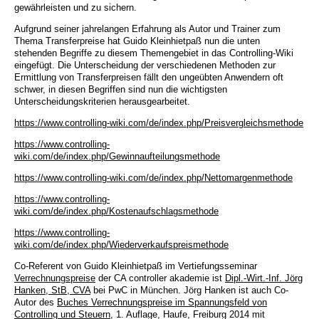
gewährleisten und zu sichern.
Aufgrund seiner jahrelangen Erfahrung als Autor und Trainer zum
Thema Transferpreise hat Guido Kleinhietpaß nun die unten
stehenden Begriffe zu diesem Themengebiet in das Controlling-Wiki
eingefügt. Die Unterscheidung der verschiedenen Methoden zur
Ermittlung von Transferpreisen fällt den ungeübten Anwendern oft
schwer, in diesen Begriffen sind nun die wichtigsten
Unterscheidungskriterien herausgearbeitet.
https://www.controlling-wiki.com/de/index.php/Preisvergleichsmethode
https://www.controlling-
wiki.com/de/index.php/Gewinnaufteilungsmethode
https://www.controlling-wiki.com/de/index.php/Nettomargenmethode
https://www.controlling-
wiki.com/de/index.php/Kostenaufschlagsmethode
https://www.controlling-
wiki.com/de/index.php/Wiederverkaufspreismethode
Co-Referent von Guido Kleinhietpaß im Vertiefungsseminar
Verrechnungspreise
der CA controller akademie ist
Dipl.-Wirt.-Inf. Jörg
Hanken, StB, CVA
bei PwC in München. Jörg Hanken ist auch Co-
Autor des
Buches Verrechnungspreise im Spannungsfeld von
Controlling und Steuern
, 1. Auflage, Haufe, Freiburg 2014 mit