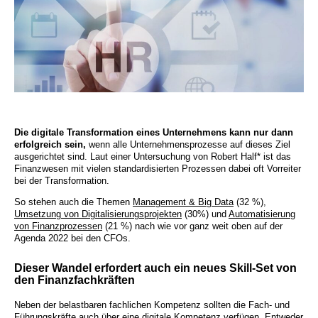
Die digitale Transformation eines Unternehmens kann nur dann
erfolgreich sein,
wenn alle Unternehmensprozesse auf dieses Ziel
ausgerichtet sind. Laut einer Untersuchung von Robert Half* ist das
Finanzwesen mit vielen standardisierten Prozessen dabei oft Vorreiter
bei der Transformation.
So stehen auch die Themen
Management & Big Data
(32 %),
Umsetzung von Digitalisierungsprojekten
(30%) und
Automatisierung
von Finanzprozessen
(21 %) nach wie vor ganz weit oben auf der
Agenda 2022 bei den CFOs.
Dieser Wandel erfordert auch ein neues Skill-Set von
den Finanzfachkräften
Neben der belastbaren fachlichen Kompetenz sollten die Fach- und
Führungskräfte auch über eine digitale Kompetenz verfügen. Entweder