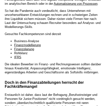
im analytischen Bereich oder in der
Automatisierung von Prozessen
.
So hat die Pandemie auch verdeutlicht, dass Unternehmen mit
unvorhersehbaren Entwicklungen rechnen und in schwierigen Zeiten
ihre Liquidität sichern müssen. Daher rüsten viele Firmen hier nach:
Laut der Untersuchung schauen Recruiter besonders auf Analyse- und
Modellierungs-Skills.
Gesuchte Fachkompetenzen sind derzeit
Business-Analyse
Finanzmodellierung
Finanzplanung
Rohbilanz
IFRS
Die idealen Bewerber im Finanz- und Rechnungswesen sollten darüber
hinaus Kreativität, Anpassungsfähigkeit, emotionale Intelligenz,
eigenständiges Arbeiten und Geschäftssinn als Softskills mitbringen.
Doch in den Finanzabteilungen herrscht der
Fachkräftemangel
Erstaunlich ist daher, dass laut der Befragung „Berufseinsteiger und
Personen für Junior-Positionen“ nicht vordringlich gesucht werden,
sondern „überdurchschnittlich qualifizierte Personen mit raren