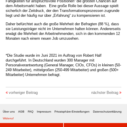
Fähigkeiten für anspruchsvolle Positionen“ die größten Chancen auf
dem Arbeitsmarkt haben. Eine große Rolle bei dieser Aussage spielt
sicherlich der Zeitdruck, der den Transformationsprozessen zugrunde
liegt und der häufig nur über „Erfahrung“ zu kompensieren ist.
Daher befürchtet auch die große Mehrheit der Befragten (88 %), dass
sie Leistungsträger nicht im Unternehmen halten können. Andererseits
erwägt die Mehrheit der Arbeitnehmenden, sich in den kommenden 12
Monaten nach einem neuen Job umzusehen.
*Die Studie wurde im Juni 2021 im Auftrag von Robert Half
durchgeführt. In Deutschland wurden 300 Manager mit
Personalverantwortung (General Manager, CIOs, CFOs) in kleinen (50-
249 Mitarbeiter), mittelgroßen (250-499 Mitarbeiter) und großen (500+
Mitarbeiter) Unternehmen befragt.
vorheriger Beitrag
nächster Beitrag
Über uns
AGB
FAQ
Impressum
Privatsphäre-Einstellungen
Datenschutzerklärung
Widerruf