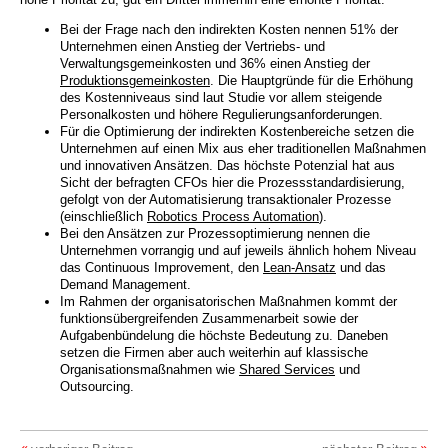
Bei der Frage nach den indirekten Kosten nennen 51% der
Unternehmen einen Anstieg der Vertriebs- und
Verwaltungsgemeinkosten und 36% einen Anstieg der
Produktionsgemeinkosten
. Die Hauptgründe für die Erhöhung
des Kostenniveaus sind laut Studie vor allem steigende
Personalkosten und höhere Regulierungsanforderungen.
Für die Optimierung der indirekten Kostenbereiche setzen die
Unternehmen auf einen Mix aus eher traditionellen Maßnahmen
und innovativen Ansätzen. Das höchste Potenzial hat aus
Sicht der befragten CFOs hier die Prozessstandardisierung,
gefolgt von der Automatisierung transaktionaler Prozesse
(einschließlich
Robotics Process Automation
).
Bei den Ansätzen zur Prozessoptimierung nennen die
Unternehmen vorrangig und auf jeweils ähnlich hohem Niveau
das Continuous Improvement, den
Lean-Ansatz
und das
Demand Management.
Im Rahmen der organisatorischen Maßnahmen kommt der
funktionsübergreifenden Zusammenarbeit sowie der
Aufgabenbündelung die höchste Bedeutung zu. Daneben
setzen die Firmen aber auch weiterhin auf klassische
Organisationsmaßnahmen wie
Shared Services
und
Outsourcing.