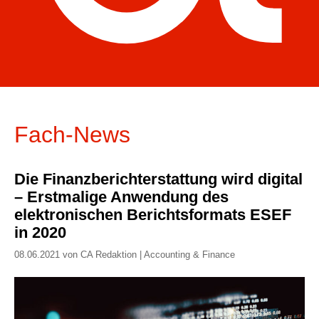
Fach-News
Die Finanzberichterstattung wird digital
– Erstmalige Anwendung des
elektronischen Berichtsformats ESEF
in 2020
08.06.2021 von CA Redaktion | Accounting & Finance