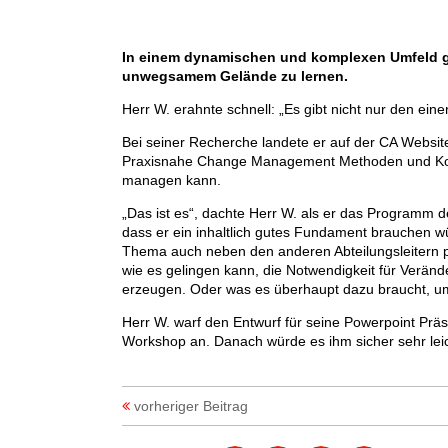
In einem dynamischen und komplexen Umfeld
unwegsamem
Gelände zu lernen.
Herr W. erahnte schnell: „Es gibt nicht nur den ei
Bei seiner Recherche landete er auf der CA Websit
Praxisnahe Change Management Methoden und Konz
managen kann.
„Das ist es“, dachte Herr W. als er das Programm
dass er ein inhaltlich gutes Fundament brauchen wü
Thema auch neben den anderen Abteilungsleitern p
wie es gelingen kann, die Notwendigkeit für Veränd
erzeugen. Oder was es überhaupt dazu braucht, um 
Herr W. warf den Entwurf für seine Powerpoint Präs
Workshop an. Danach würde es ihm sicher sehr leich
vorheriger Beitrag