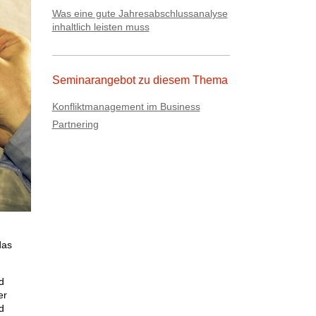
Was eine gute Jahresabschlussanalyse
inhaltlich leisten muss
Seminarangebot zu diesem Thema
Konfliktmanagement im Business
Partnering
das
d
er
d