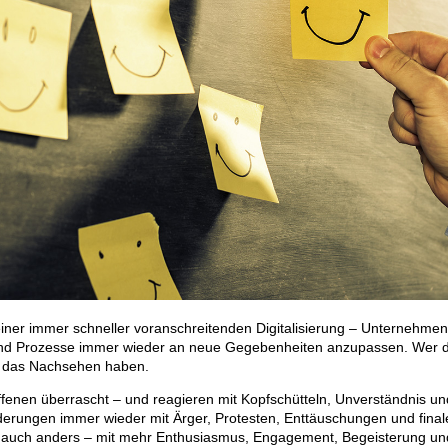
 einer immer schneller voranschreitenden Digitalisierung – Unternehmen
 und Prozesse immer wieder an neue Gegebenheiten anzupassen. Wer 
rb das Nachsehen haben.
ffenen überrascht – und reagieren mit Kopfschütteln, Unverständnis un
derungen immer wieder mit Ärger, Protesten, Enttäuschungen und final
 auch anders – mit mehr Enthusiasmus, Engagement, Begeisterung un