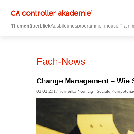
Themenüberblick
Ausbildungsprogramme
Inhouse Traini
Fach-News
Change Management – Wie 
02.02.2017 von Silke Neunzig | Soziale Kompetenz