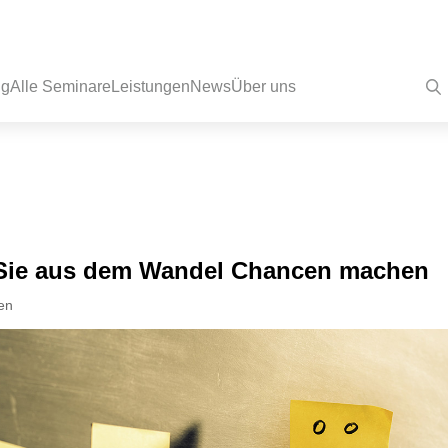
ng
Alle Seminare
Leistungen
News
Über uns
Sie aus dem Wandel Chancen machen
en