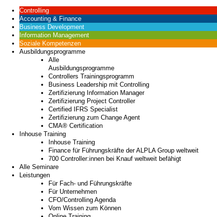
Controlling
Accounting & Finance
Business Development
Information Management
Soziale Kompetenzen
Ausbildungsprogramme
Alle
Ausbildungsprogramme
Controllers Trainingsprogramm
Business Leadership mit Controlling
Zertifizierung Information Manager
Zertifizierung Project Controller
Certified IFRS Specialist
Zertifizierung zum Change Agent
CMA® Certification
Inhouse Training
Inhouse Training
Finance für Führungskräfte der ALPLA Group weltweit
700 Controller:innen bei Knauf weltweit befähigt
Alle Seminare
Leistungen
Für Fach- und Führungskräfte
Für Unternehmen
CFO/Controlling Agenda
Vom Wissen zum Können
Online Training