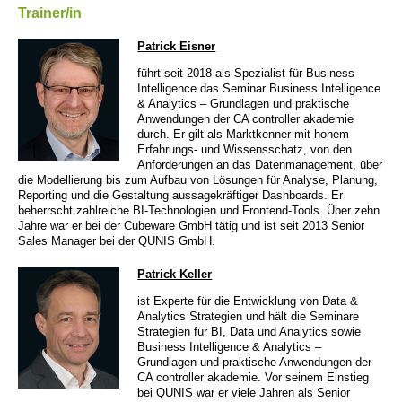
Trainer/in
Patrick Eisner
führt seit 2018 als Spezialist für Business
Intelligence das Seminar Business Intelligence
& Analytics – Grundlagen und praktische
Anwendungen der CA controller akademie
durch. Er gilt als Marktkenner mit hohem
Erfahrungs- und Wissensschatz, von den
Anforderungen an das Datenmanagement, über
die Modellierung bis zum Aufbau von Lösungen für Analyse, Planung,
Reporting und die Gestaltung aussagekräftiger Dashboards. Er
beherrscht zahlreiche BI-Technologien und Frontend-Tools. Über zehn
Jahre war er bei der Cubeware GmbH tätig und ist seit 2013 Senior
Sales Manager bei der QUNIS GmbH.
Patrick Keller
ist Experte für die Entwicklung von Data &
Analytics Strategien und hält die Seminare
Strategien für BI, Data und Analytics sowie
Business Intelligence & Analytics –
Grundlagen und praktische Anwendungen der
CA controller akademie. Vor seinem Einstieg
bei QUNIS war er viele Jahren als Senior