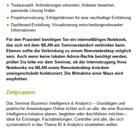
Toolauswahl: Anforderungen erkennen, Anbieter bewerten,
passende Lösung finden
Projektumsetzung: Erfolgsfaktoren für eine nachhaltige Einführung
Dashboard-Erstellung: Visualisierung entscheidungsrelevanter
Informationen
Für den Praxisteil benötigen Sie ein internetfähiges Notebook,
das sich mit dem WLAN am Seminarstandort verbinden kann.
Ebenso sollte die Verbindung zu einem Remotedesktop möglich
sein. Auch wenn keine lokalen Admin-Rechte benötigt werden,
prüfen Sie bitte vor dem Seminar, ob der Internetzugang Ihres
Notebooks via WLAN sowie Remotedesktop trotzdem
uneingeschränkt funktioniert. Die Mitnahme einer Maus wird
empfohlen.
Zielgruppen
Das Seminar
Business Intelligence & Analytics – Grundlagen und
praktische Anwendungen Online
richtet sich an alle, die eine Business
Intelligence-Initiative planen, begleiten oder durchführen möchten –
ideal für Einsteiger, Fachabteilungen, Controller und alle, die sich
systematisch in das Thema BI & Analytics einarbeiten wollen.