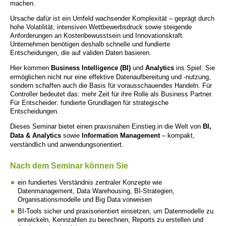
machen.
Ursache dafür ist ein Umfeld wachsender Komplexität – geprägt durch
hohe Volatilität, intensiven Wettbewerbsdruck sowie steigende
Anforderungen an Kostenbewusstsein und Innovationskraft.
Unternehmen benötigen deshalb schnelle und fundierte
Entscheidungen, die auf validen Daten basieren.
Hier kommen
Business Intelligence (BI)
und
Analytics
ins Spiel: Sie
ermöglichen nicht nur eine effektive Datenaufbereitung und -nutzung,
sondern schaffen auch die Basis für vorausschauendes Handeln. Für
Controller bedeutet das: mehr Zeit für ihre Rolle als Business Partner.
Für Entscheider: fundierte Grundlagen für strategische
Entscheidungen.
Dieses Seminar bietet einen praxisnahen Einstieg in die Welt von
BI,
Data & Analytics
sowie
Information Management
– kompakt,
verständlich und anwendungsorientiert.
Nach dem Seminar können Sie
ein fundiertes Verständnis zentraler Konzepte wie
Datenmanagement, Data Warehousing, BI-Strategien,
Organisationsmodelle und Big Data vorweisen
BI-Tools sicher und praxisorientiert einsetzen, um Datenmodelle zu
entwickeln, Kennzahlen zu berechnen, Reports zu erstellen und