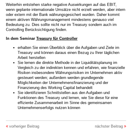
Weiterhin entstehen starke negative Auswirkungen auf das EBIT,
wenn geplante internationale Umsätze nicht erzielt werden, aber intern
oder extern mit der Bank währungsgesichert wurden. Daher kommt
einem aktiven Währungsmanagement mindestens genauso viel
Bedeutung zu. Dies sollte nicht nur im Treasury sondern auch im
Controlling Berücksichtigung finden.
In dem Seminar
Treasury für Controller
erhalten Sie einen Überblick über die Aufgaben und Ziele im
Treasury und können daraus einen Bezug zu Ihrer täglichen
Arbeit herstellen
Sie lernen die direkte Methode in der Liquiditätsplanung im
Vergleich zu der indirekten kennen und erfahren, wie finanzielle
Risiken insbesondere Währungsrisiken im Unternehmen aktiv
gesteuert werden; außerdem werden grundlegende
Möglichkeiten der Unternehmensfinanzierung und der
Finanzierung des Working Capital behandelt
Sie identifizieren Schnittstellen aus den Aufgaben und
Funktionen des Treasury und lernen, wie Sie diese für eine
effiziente Zusammenarbeit im Sinne des gemeinsamen
Unternehmenserfolgs nutzen können
vorheriger Beitrag
nächster Beitrag