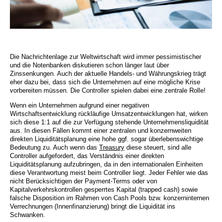
Die Nachrichtenlage zur Weltwirtschaft wird immer pessimistischer
und die Notenbanken diskutieren schon länger laut über
Zinssenkungen. Auch der aktuelle Handels- und Währungskrieg trägt
eher dazu bei, dass sich die Unternehmen auf eine mögliche Krise
vorbereiten müssen. Die Controller spielen dabei eine zentrale Rolle!
Wenn ein Unternehmen aufgrund einer negativen
Wirtschaftsentwicklung rückläufige Umsatzentwicklungen hat, wirken
sich diese 1:1 auf die zur Verfügung stehende Unternehmensliquidität
aus. In diesen Fällen kommt einer zentralen und konzernweiten
direkten Liquiditätsplanung eine hohe ggf. sogar überlebenswichtige
Bedeutung zu. Auch wenn das
Treasury
diese steuert, sind alle
Controller aufgefordert, das Verständnis einer direkten
Liquiditätsplanung aufzubringen, da in den internationalen Einheiten
diese Verantwortung meist beim Controller liegt. Jeder Fehler wie das
nicht Berücksichtigen der Payment-Terms oder von
Kapitalverkehrskontrollen gesperrtes Kapital (trapped cash) sowie
falsche Disposition im Rahmen von Cash Pools bzw. konzerninternen
Verrechnungen (Innenfinanzierung) bringt die Liquidität ins
Schwanken.