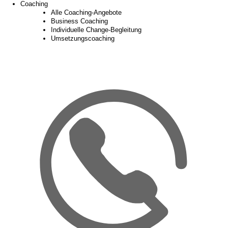
Coaching
Alle Coaching-Angebote
Business Coaching
Individuelle Change-Begleitung
Umsetzungscoaching