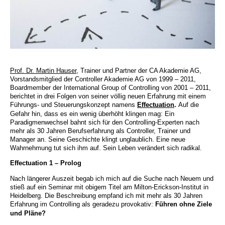
Prof. Dr. Martin Hauser
, Trainer und Partner der CA Akademie AG,
Vorstandsmitglied der Controller Akademie AG von 1999 – 2011,
Boardmember der International Group of Controlling von 2001 – 2011,
berichtet in drei Folgen von seiner völlig neuen Erfahrung mit einem
Führungs- und Steuerungskonzept namens
Effectuation
.
Auf die
Gefahr hin, dass es ein wenig überhöht klingen mag: Ein
Paradigmenwechsel bahnt sich für den Controlling-Experten nach
mehr als 30 Jahren Berufserfahrung als Controller, Trainer und
Manager an. Seine Geschichte klingt unglaublich. Eine neue
Wahrnehmung tut sich ihm auf. Sein Leben verändert sich radikal.
Effectuation 1 – Prolog
Nach längerer Auszeit begab ich mich auf die Suche nach Neuem und
stieß auf ein Seminar mit obigem Titel am Milton-Erickson-Institut in
Heidelberg. Die Beschreibung empfand ich mit mehr als 30 Jahren
Erfahrung im Controlling als geradezu provokativ:
Führen ohne Ziele
und Pläne?