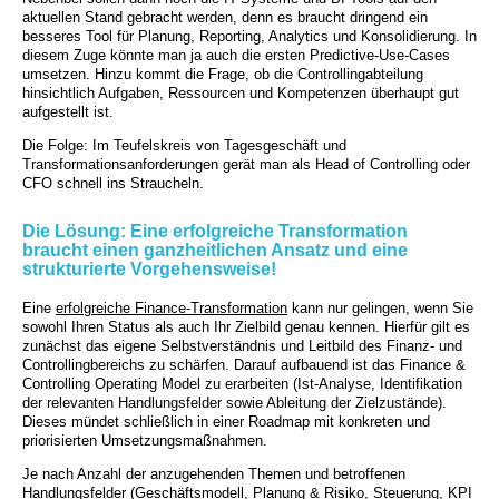
aktuellen Stand gebracht werden, denn es braucht dringend ein
besseres Tool für Planung, Reporting, Analytics und Konsolidierung. In
diesem Zuge könnte man ja auch die ersten Predictive-Use-Cases
umsetzen. Hinzu kommt die Frage, ob die Controllingabteilung
hinsichtlich Aufgaben, Ressourcen und Kompetenzen überhaupt gut
aufgestellt ist.
Die Folge: Im Teufelskreis von Tagesgeschäft und
Transformationsanforderungen gerät man als Head of Controlling oder
CFO schnell ins Straucheln.
Die Lösung: Eine erfolgreiche Transformation
braucht einen ganzheitlichen Ansatz und eine
strukturierte Vorgehensweise!
Eine
erfolgreiche Finance-Transformation
kann nur gelingen, wenn Sie
sowohl Ihren Status als auch Ihr Zielbild genau kennen. Hierfür gilt es
zunächst das eigene Selbstverständnis und Leitbild des Finanz- und
Controllingbereichs zu schärfen. Darauf aufbauend ist das Finance &
Controlling Operating Model zu erarbeiten (Ist-Analyse, Identifikation
der relevanten Handlungsfelder sowie Ableitung der Zielzustände).
Dieses mündet schließlich in einer Roadmap mit konkreten und
priorisierten Umsetzungsmaßnahmen.
Je nach Anzahl der anzugehenden Themen und betroffenen
Handlungsfelder (Geschäftsmodell, Planung & Risiko, Steuerung, KPI