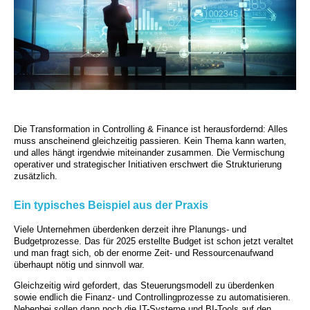
Die Transformation in Controlling & Finance ist herausfordernd: Alles
muss anscheinend gleichzeitig passieren. Kein Thema kann warten,
und alles hängt irgendwie miteinander zusammen. Die Vermischung
operativer und strategischer Initiativen erschwert die Strukturierung
zusätzlich.
Ein typisches Beispiel aus der Praxis
Viele Unternehmen überdenken derzeit ihre Planungs- und
Budgetprozesse. Das für 2025 erstellte Budget ist schon jetzt veraltet
und man fragt sich, ob der enorme Zeit- und Ressourcenaufwand
überhaupt nötig und sinnvoll war.
Gleichzeitig wird gefordert, das Steuerungsmodell zu überdenken
sowie endlich die Finanz- und Controllingprozesse zu automatisieren.
Nebenbei sollen dann noch die IT-Systeme und BI-Tools auf den