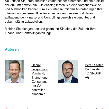
So können Sie Ihren aktuellen Stand besser einordnen und ein Zielbild
der Zukunft entwickeln. Gleichzeitig lernen Sie eine Vorgehensweise
und Methodiken kennen, um sich intensiv mit den Anforderungen Ihrer
internen und externen Kunden auseinanderzusetzen und darauf
aufbauend den Finanz- und Controllingsbereich zielgerichtet und
zukunftsfähig aufzustellen.
Melden Sie sich jetzt an und gestalten Sie aktiv die Zukunft Ihrer
Finanz- und Controllingabteilung!
Autoren
Danny
Peter Keefer
Szajnowicz
Partner der
Vorstand,
4C GROUP
Trainer und
AG
Consultant
der CA
controller
akademie