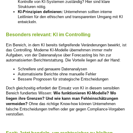
Kontrolle von KI-Systemen zuständig? Hier sind klare
Strukturen nötig.
KI-Prinzipien definieren:
Unternehmen sollten interne
Leitlinien für den ethischen und transparenten Umgang mit KI
entwickeln.
Besonders relevant: KI im Controlling
Ein Bereich, in dem KI bereits tiefgreifende Veränderungen bewirkt, ist
das Controlling. Moderne KI-Modelle übernehmen immer mehr
Aufgaben, von der Datenanalyse über Forecasting bis hin zur
automatisierten Berichterstattung. Die Vorteile liegen auf der Hand:
Schnellere und genauere Datenanalysen
Automatisierte Berichte ohne manuelle Fehler
Bessere Prognosen für strategische Entscheidungen
Doch gleichzeitig erfordert der Einsatz von KI in diesem sensiblen
Bereich fundiertes Wissen:
Wie funktionieren KI-Modelle? Wo
liegen ihre Grenzen? Und wie kann man Fehleinschätzungen
vermeiden?
Ohne das richtige Know-how können Unternehmen
falsche Entscheidungen treffen oder gar gegen Compliance-Vorgaben
verstoßen.