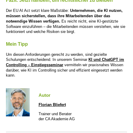
Fazit: Jetzt handeln, um rechtssicher zu bleiben
Der EU AI Act setzt klare Maßstäbe:
Unternehmen, die KI nutzen,
müssen sicherstellen, dass ihre Mitarbeitenden über das
notwendige Wissen verfügen.
Es reicht nicht, eine KI-gestützte
Software einzuführen – die Mitarbeitenden müssen verstehen, wie sie
funktioniert und welche Risiken sie birgt.
Mein Tipp
Um diesen Anforderungen gerecht zu werden, sind gezielte
Schulungen entscheidend. In unserem Seminar
KI und ChatGPT im
Controlling – Einstiegsseminar
vermitteln wir praxisnahes Wissen
darüber, wie KI im Controlling sicher und effizient eingesetzt werden
kann.
Autor
Florian Bliefert
Trainer und Berater
der CA Akademie AG