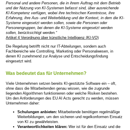
Personal und andere Personen, die in ihrem Auftrag mit dem Betrieb
und der Nutzung von KI-Systemen befasst sind, über ausreichende
KI-Kompetenz verfügen, wobei ihre technischen Kenntnisse, ihre
Erfahrung, ihre Aus- und Weiterbildung und der Kontext, in dem die KI-
Systeme eingesetzt werden sollen, sowie die Personen oder
Personengruppen, bei denen die KI-Systeme eingesetzt werden
sollen, berücksichtigt werden.“
Artikel 4 Verordnung über künstliche Intelligenz (KI-VO)
Die Regelung betrifft nicht nur IT-Abteilungen, sondern auch
Fachbereiche wie Controlling, Marketing oder Personalwesen, in
denen KI zunehmend zur Analyse und Entscheidungsfindung
eingesetzt wird.
Was bedeutet das für Unternehmen?
Viele Unternehmen setzen bereits KI-gestützte Software ein – oft,
ohne dass die Mitarbeitenden genau wissen, wie die zugrunde
liegenden Algorithmen funktionieren oder welche Risiken bestehen.
Um den Anforderungen des EU AI Acts gerecht zu werden, müssen
Unternehmen daher:
Schulungen anbieten:
Mitarbeitende benötigen regelmäßige
Weiterbildungen, um den sicheren und regelkonformen Einsatz
von KI zu gewährleisten.
Verantwortlichkeiten klären:
Wer ist für den Einsatz und die