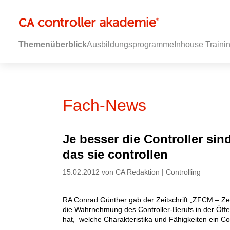
Themenüberblick
Ausbildungsprogramme
Inhouse Traini
Fach-News
Je besser die Controller si
das sie controllen
15.02.2012 von CA Redaktion | Controlling
RA Conrad Günther gab der Zeitschrift „ZFCM – Zei
die Wahrnehmung des Controller-Berufs in der Öffent
hat, welche Charakteristika und Fähigkeiten ein C