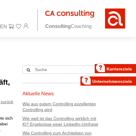
Consulting
Coaching
Karriereziele
ft,
Unternehmensziele
Aktuelle News
zurück
Wie aus gutem Controlling exzellentes
Controlling wird
ie sich
Wie weit ist das Controlling wirklich mit
abei
KI? Ergebnisse einer LinkedIn-Umfrage
.
Wie Controlling zum Architekten von