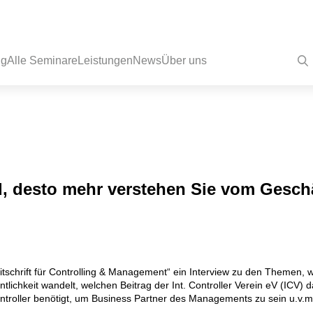
ng
Alle Seminare
Leistungen
News
Über uns
nd, desto mehr verstehen Sie vom Geschä
tschrift für Controlling & Management“ ein Interview zu den Themen, w
lichkeit wandelt, welchen Beitrag der Int. Controller Verein eV (ICV) d
ontroller benötigt, um Business Partner des Managements zu sein u.v.m