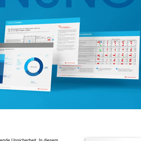
ende Unsicherheit. In diesem