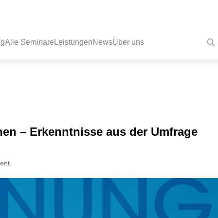
ng
Alle Seminare
Leistungen
News
Über uns
en – Erkenntnisse aus der Umfrage
ent