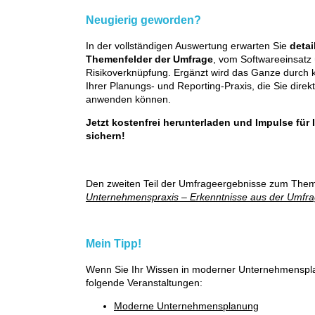
Neugierig geworden?
In der vollständigen Auswertung erwarten Sie
detai
Themenfelder der Umfrage
, vom Softwareeinsatz ü
Risikoverknüpfung. Ergänzt wird das Ganze durch 
Ihrer Planungs- und Reporting-Praxis, die Sie direk
anwenden können.
Jetzt kostenfrei herunterladen und Impulse für 
sichern!
Den zweiten Teil der Umfrageergebnisse zum Them
Unternehmenspraxis – Erkenntnisse aus der Umfra
Mein Tipp!
Wenn Sie Ihr Wissen in moderner Unternehmenspl
folgende Veranstaltungen:
Moderne Unternehmensplanung