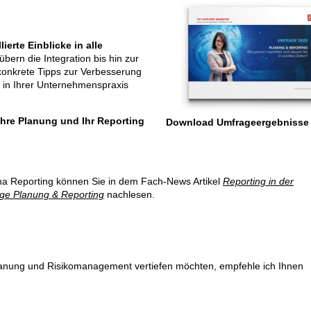
llierte Einblicke in alle
bern die Integration bis hin zur
konkrete Tipps zur Verbesserung
t in Ihrer Unternehmenspraxis
Ihre Planung und Ihr Reporting
Download Umfrageergebnisse
a Reporting können Sie in dem Fach-News Artikel
Reporting in der
ge Planung & Reporting
nachlesen.
anung und Risikomanagement vertiefen möchten, empfehle ich Ihnen