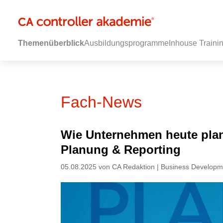
Themenüberblick
Ausbildungsprogramme
Inhouse Traini
Fach-News
Wie Unternehmen heute plan
Planung & Reporting
05.08.2025 von CA Redaktion | Business Developm