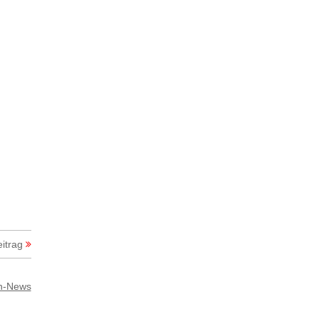
itrag
h-News