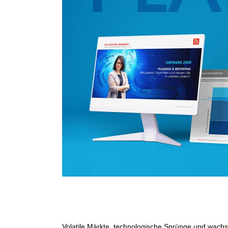
Volatile Märkte, technologische Sprünge und wachs