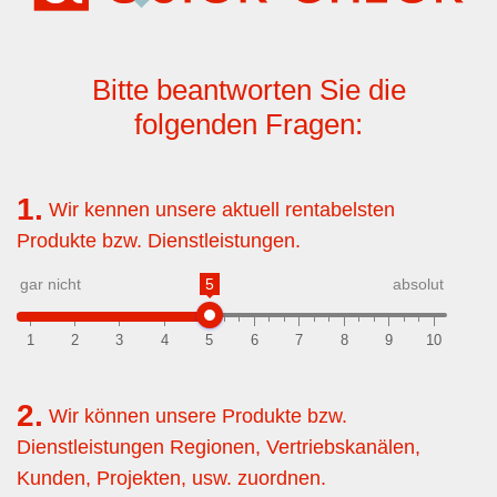
Bitte beantworten Sie die
folgenden Fragen:
1.
Wir kennen unsere aktuell rentabelsten
Produkte bzw. Dienstleistungen.
gar nicht
5
absolut
1
2
3
4
5
6
7
8
9
10
2.
Wir können unsere Produkte bzw.
Dienstleistungen Regionen, Vertriebskanälen,
Kunden, Projekten, usw. zuordnen.