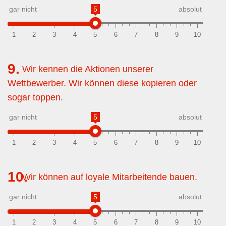
gar nicht
5
absolut
1
2
3
4
5
6
7
8
9
10
9.
Wir kennen die Aktionen unserer
Wettbewerber. Wir können diese kopieren oder
sogar toppen.
gar nicht
5
absolut
1
2
3
4
5
6
7
8
9
10
10.
Wir können auf loyale Mitarbeitende bauen.
gar nicht
5
absolut
1
2
3
4
5
6
7
8
9
10